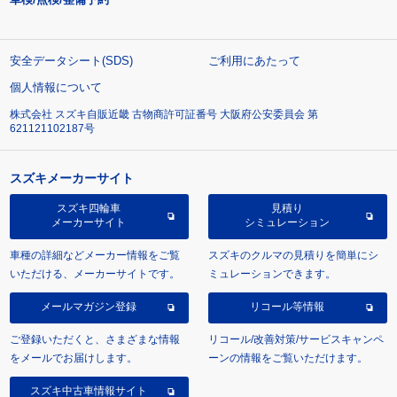
安全データシート(SDS)
ご利用にあたって
個人情報について
株式会社 スズキ自販近畿 古物商許可証番号 大阪府公安委員会 第
621121102187号
スズキメーカーサイト
スズキ四輪車
見積り
メーカーサイト
シミュレーション
車種の詳細などメーカー情報をご覧
スズキのクルマの見積りを簡単にシ
いただける、メーカーサイトです。
ミュレーションできます。
メールマガジン登録
リコール等情報
ご登録いただくと、さまざまな情報
リコール/改善対策/サービスキャンペ
をメールでお届けします。
ーンの情報をご覧いただけます。
スズキ中古車情報サイト