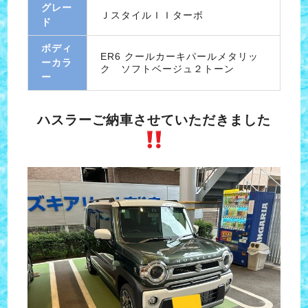
グレー
ＪスタイルＩＩターボ
ド
ボディ
ER6 クールカーキパールメタリッ
ーカラ
ク ソフトベージュ２トーン
ー
ハスラーご納車させていただきました