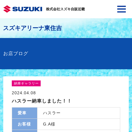
株式会社スズキ自販近畿
スズキアリーナ東住吉
お店ブログ
納車ギャラリー
2024.04.08
ハスラー納車しました！！
愛車
ハスラー
お客様
G.A様