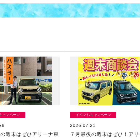
/キャンペーン
イベント/キャンペーン
28
2026.07.21
初の週末はぜひアリーナ東
７月最後の週末はぜひ！アリ