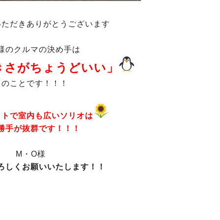
いただきありがとうございます
様のクルマの決め手は
きさがちょうどいい」
とのことです！！！
クトで室内も広いソリオは
勝手が抜群です！！！
M・O様
ろしくお願いいたします！！