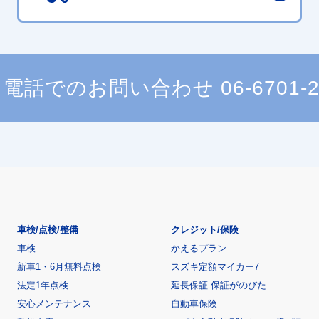
電話でのお問い合わせ
06-6701-
車検/点検/整備
クレジット/保険
車検
かえるプラン
新車1・6月無料点検
スズキ定額マイカー7
法定1年点検
延長保証 保証がのびた
安心メンテナンス
自動車保険