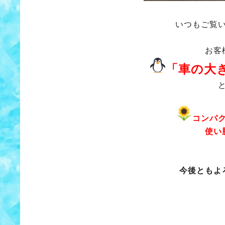
いつもご覧
お客
「車の大
コンパ
使い
今後ともよ