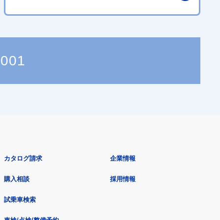
2001
カタログ請求
企業情報
購入相談
採用情報
試乗車検索