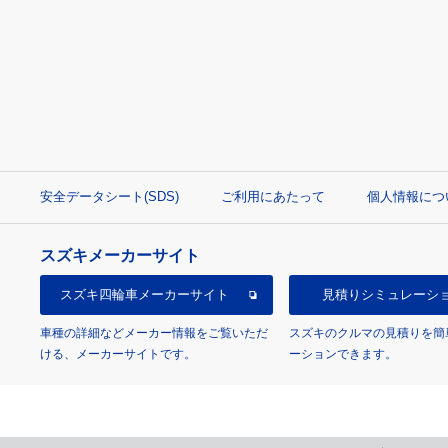
安全データシート(SDS)
ご利用にあたって
個人情報につ
スズキメーカーサイト
スズキ四輪車
メーカーサイト
見積り
シミュレーシ
車種の詳細などメーカー情報をご覧いただ
スズキのクルマの見積りを簡
ける、メーカーサイトです。
ーションできます。