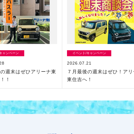
/キャンペーン
イベント/キャンペーン
28
2026.07.21
初の週末はぜひアリーナ東
７月最後の週末はぜひ！アリ
！！！
東住吉へ！