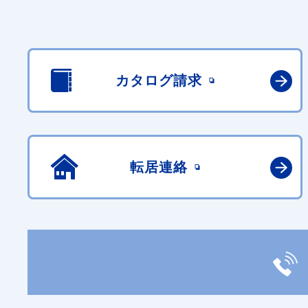
カタログ請求
転居連絡