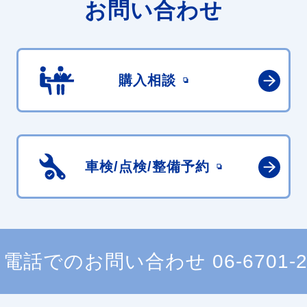
お問い合わせ
購入相談
車検/点検/
整備予約
電話でのお問い合わせ
06-6701-