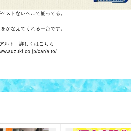
がベストなレベルで揃ってる。
想をかなえてくれる一台です。
Wアルト 詳しくはこちら
www.suzuki.co.jp/car/alto/