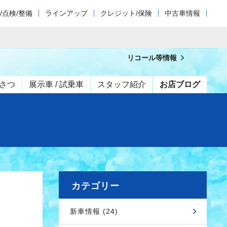
/点検/整備
ラインアップ
クレジット/保険
中古車情報
リコール等情報
さつ
展示車 / 試乗車
スタッフ紹介
お店ブログ
カテゴリー
新車情報 (24)