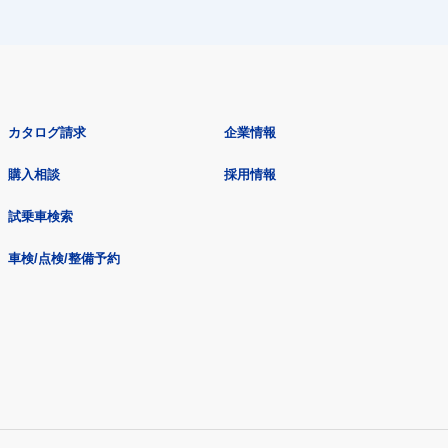
カタログ請求
企業情報
購入相談
採用情報
試乗車検索
車検/点検/整備予約