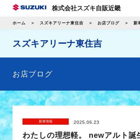
株式会社スズキ自販近畿
ホーム
スズキアリーナ東住吉
お店ブログ
新
スズキアリーナ東住吉
お店ブログ
新車情報
2025.06.23
わたしの理想軽。 newアルト誕