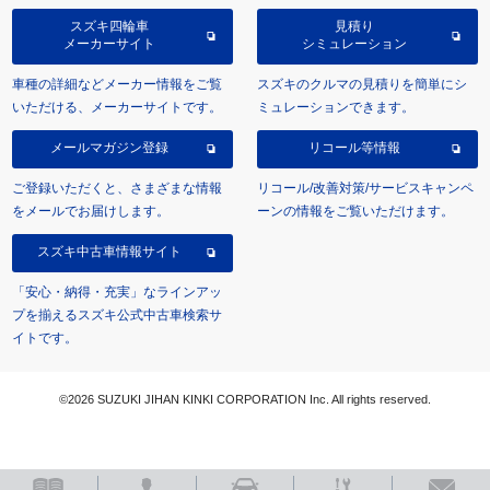
スズキ四輪車
見積り
メーカーサイト
シミュレーション
車種の詳細などメーカー情報をご覧
スズキのクルマの見積りを簡単にシ
いただける、メーカーサイトです。
ミュレーションできます。
メールマガジン登録
リコール等情報
ご登録いただくと、さまざまな情報
リコール/改善対策/サービスキャンペ
をメールでお届けします。
ーンの情報をご覧いただけます。
スズキ中古車情報サイト
「安心・納得・充実」なラインアッ
プを揃えるスズキ公式中古車検索サ
イトです。
©2026 SUZUKI JIHAN KINKI CORPORATION Inc. All rights reserved.