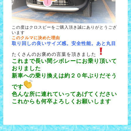
この度はクロスビーをご購入頂き誠にありがとうござ
います
このクルマに決めた理由
取り回しの良いサイズ感。安全性能。あと丸目
たくさんのお褒めの言葉を頂きました
これまで長い間シボレーにお乗り頂いて
おりました
新車への乗り換えは約２０年ぶりだそう
です
色んな所に連れていってあげてください
これからも何卒よろしくお願いします