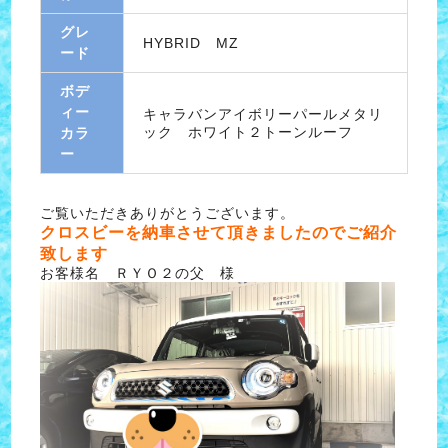
グレ
HYBRID MZ
ード
ボデ
ィー
キャラバンアイボリーパールメタリ
ック ホワイト２トーンルーフ
カラ
ー
ご覧いただきありがとうございます。
クロスビーを納車させて頂きましたのでご紹介
致します
お客様名 ＲＹＯ２の父 様