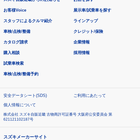
お客様Voice
展示車/試乗車を探す
スタッフによるクルマ紹介
ラインアップ
車検/点検/整備
クレジット/保険
カタログ請求
企業情報
購入相談
採用情報
試乗車検索
車検/点検/整備予約
安全データシート(SDS)
ご利用にあたって
個人情報について
株式会社 スズキ自販近畿 古物商許可証番号 大阪府公安委員会 第
621121102187号
スズキメーカーサイト