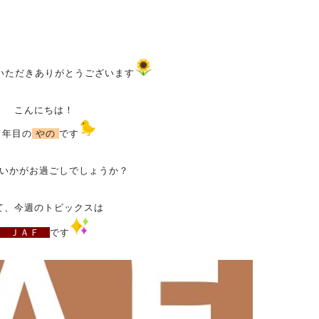
いただきありがとうございます
こんにちは！
３年目の
やの
です
いかがお過ごしでしょうか？
て、今週のトピックスは
ＪＡＦ
です