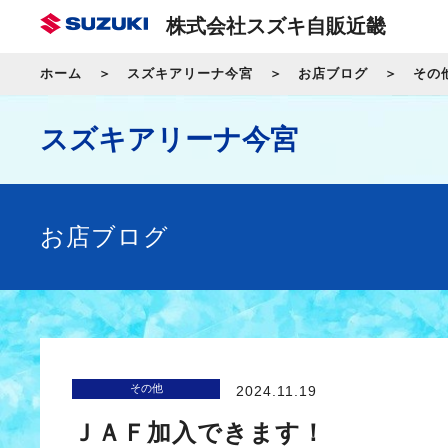
株式会社スズキ自販近畿
ホーム
スズキアリーナ今宮
お店ブログ
その
スズキアリーナ今宮
お店ブログ
その他
2024.11.19
ＪＡＦ加入できます！