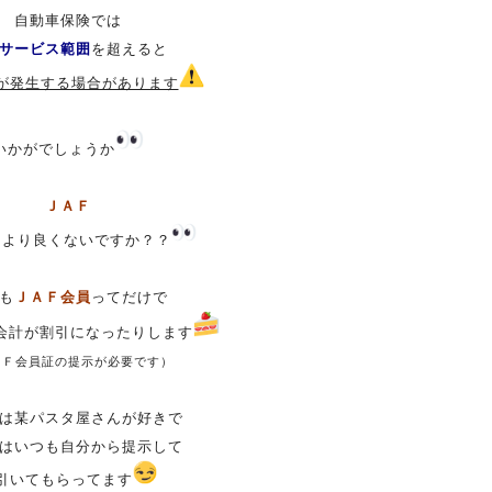
自動車保険では
サービス範囲
を超えると
が発生する場合があります
いかがでしょうか
ＪＡＦ
たより良くないですか？？
も
ＪＡＦ会員
ってだけで
会計が割引になったりします
ＡＦ会員証の提示が必要です）
は某パスタ屋さんが好きで
はいつも自分から提示して
引いてもらってます