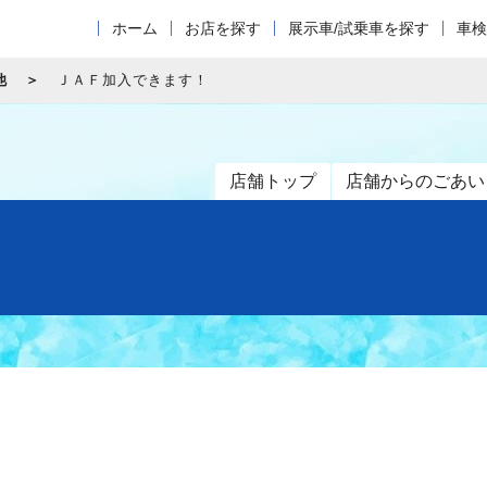
ホーム
お店を探す
展示車/試乗車を探す
車検
他
ＪＡＦ加入できます！
店舗トップ
店舗からのごあい