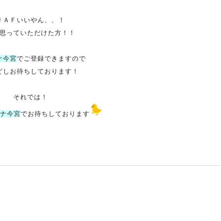
ＪＡＦいいやん、、！
思っていただけた方！！
ナ今宮
でご登録できますので
どしお待ちしております！
それでは！
ナ今宮
でお待ちしております