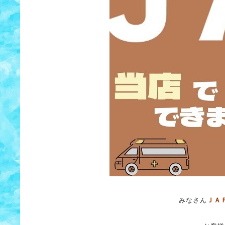
みなさん
ＪＡ