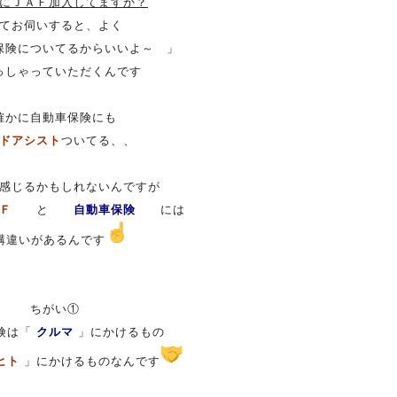
にＪＡＦ加入してますか？
てお伺いすると、よく
保険についてるからいいよ～ 」
っしゃっていただくんです
確かに自動車保険にも
ドアシスト
ついてる、、
感じるかもしれないんですが
Ｆ
と
自動車保険
には
構違いがあるんです
ちがい①
険は「
クルマ
」にかけるもの
ヒト
」にかけるものなんです