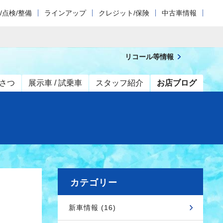
/点検/整備
ラインアップ
クレジット/保険
中古車情報
リコール等情報
さつ
展示車 / 試乗車
スタッフ紹介
お店ブログ
カテゴリー
新車情報 (16)