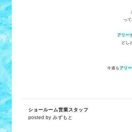
って
アリー
どし
今週も
アリー
ショールーム営業スタッフ
posted by みずもと