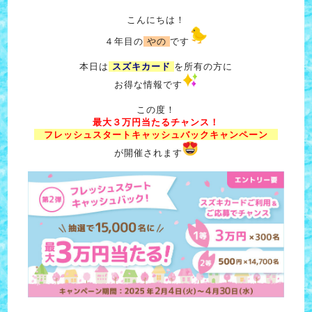
こんにちは！
４年目の
やの
です
本日は
スズキカード
を所有の方に
お得な情報です
この度！
最大３万円当たるチャンス！
フレッシュスタートキャッシュバックキャンペーン
が開催されます