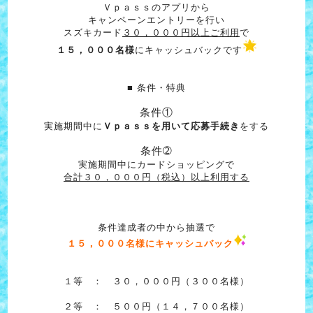
Ｖｐａｓｓのアプリから
キャンペーンエントリーを行い
スズキカード
３０，０００円以上ご利用
で
１５，０００名様
にキャッシュバックです
■ 条件・特典
条件①
実施期間中に
Ｖｐａｓｓを用いて応募手続き
をする
条件➁
実施期間中にカードショッピングで
合計３０，０００円（税込）以上利用する
条件達成者の中から抽選で
１５，０００名様にキャッシュバック
１等 ： ３０，０００円（３００名様）
２等 ： ５００円（１４，７００名様）