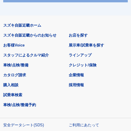
スズキ自販近畿ホーム
スズキ自販近畿からのお知らせ
お店を探す
お客様Voice
展示車/試乗車を探す
スタッフによるクルマ紹介
ラインアップ
車検/点検/整備
クレジット/保険
カタログ請求
企業情報
購入相談
採用情報
試乗車検索
車検/点検/整備予約
安全データシート(SDS)
ご利用にあたって