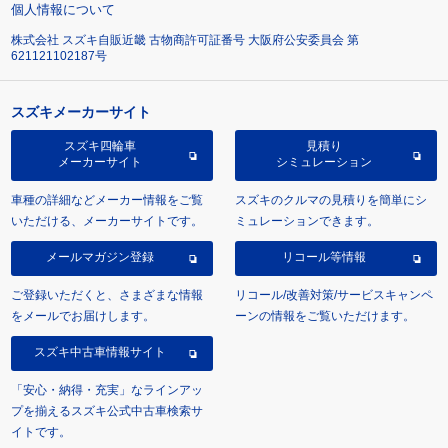
個人情報について
株式会社 スズキ自販近畿 古物商許可証番号 大阪府公安委員会 第
621121102187号
スズキメーカーサイト
スズキ四輪車
見積り
メーカーサイト
シミュレーション
車種の詳細などメーカー情報をご覧
スズキのクルマの見積りを簡単にシ
いただける、メーカーサイトです。
ミュレーションできます。
メールマガジン登録
リコール等情報
ご登録いただくと、さまざまな情報
リコール/改善対策/サービスキャンペ
をメールでお届けします。
ーンの情報をご覧いただけます。
スズキ中古車情報サイト
「安心・納得・充実」なラインアッ
プを揃えるスズキ公式中古車検索サ
イトです。