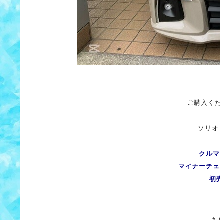
ご購入く
ソリオ
クルマ
マイナーチェ
初
あ