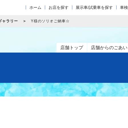
ホーム
お店を探す
展示車/試乗車を探す
車検
ギャラリー
Y様のソリオご納車☆
店舗トップ
店舗からのごあい