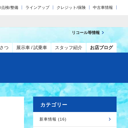
/点検/整備
ラインアップ
クレジット/保険
中古車情報
リコール等情報
さつ
展示車 / 試乗車
スタッフ紹介
お店ブログ
カテゴリー
新車情報 (16)