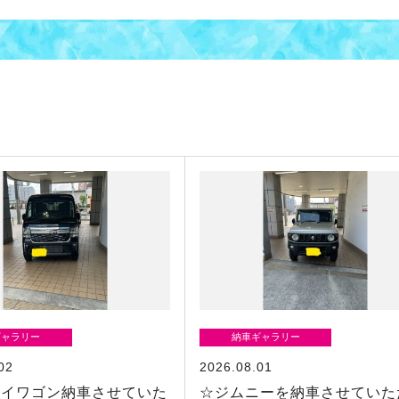
ギャラリー
納車ギャラリー
02
2026.08.01
リイワゴン納車させていた
☆ジムニーを納車させていた