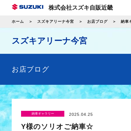
株式会社スズキ自販近畿
ホーム
スズキアリーナ今宮
お店ブログ
納車
スズキアリーナ今宮
お店ブログ
納車ギャラリー
2025.04.25
Y様のソリオご納車☆