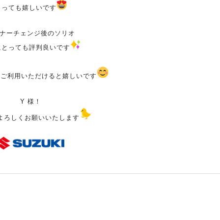
とっても嬉しいです
ナーチェンジ後のソリオ
にとっても評判良いです
んご利用いただけると嬉しいです
Y 様！
よろしくお願いいたします