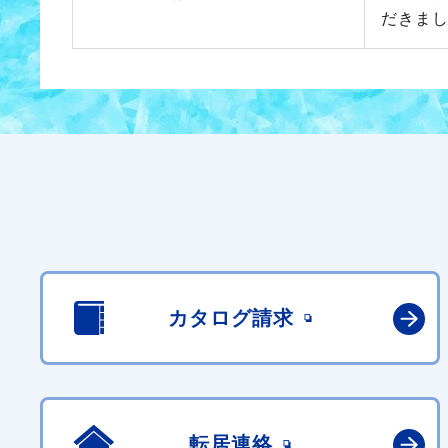
だきま
カタログ請求
転居連絡