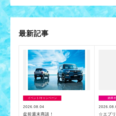
最新記事
イベント/キャンペーン
納車
2026.08.04
2026.08.
盆前週末商談！
☆エブ