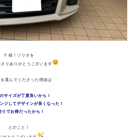
Y 様！
ソリオを
ださりありがとうございます
 を選んでくださった理由は
のサイズが丁度良いから！
ンジしてデザインが良くなった！
売りでお得だったから！
とのこと！
りがとうございます