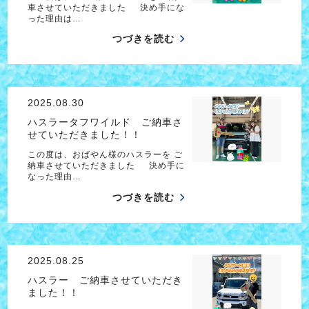
車させていただきました 決め手にな
った理由は…
つづきを読む
2025.08.30
ハスラータフワイルド ご納車さ
せていただきました！！
この度は、おばやん様のハスラーを ご
納車させていただきました 決め手に
なった理由…
つづきを読む
2025.08.25
ハスラー ご納車させていただき
ました！！