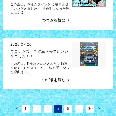
この度は、Ｓ様のラパンを ご納車させ
ていただきました 決め手になった理
由は？ 2…
つづきを読む
2025.07.20
フロンクス ご納車させていただ
きました！！
この度は、K様のフロンクスを ご納車
させていただきました 決め手になっ
た理由は？…
つづきを読む
1
…
4
5
6
…
30