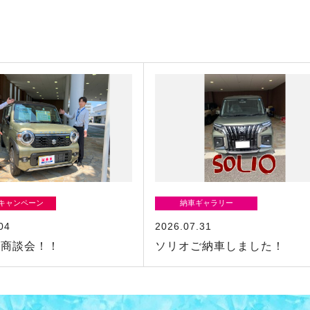
/キャンペーン
納車ギャラリー
04
2026.07.31
の商談会！！
ソリオご納車しました！