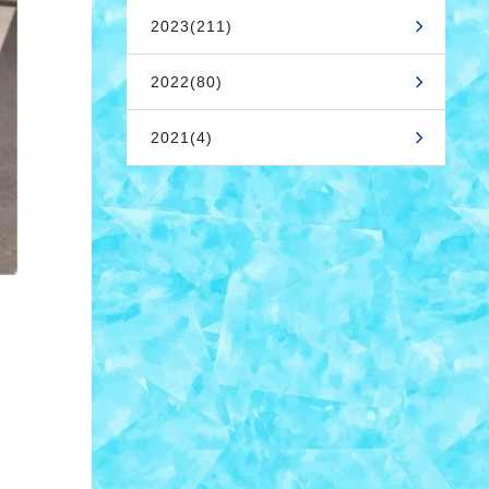
2023(211)
2022(80)
2021(4)