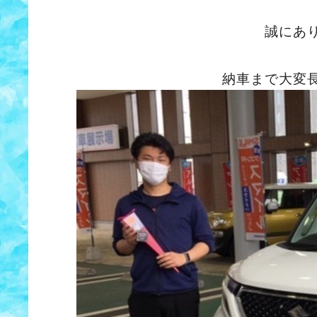
誠にあ
納車まで大変