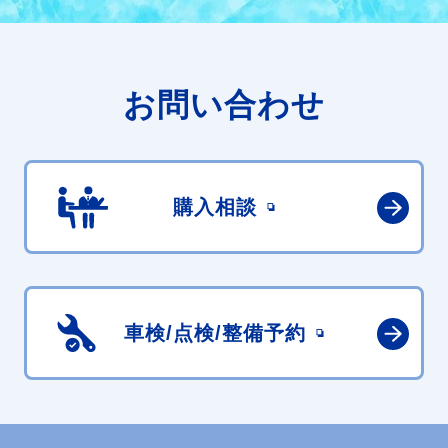
お問い合わせ
購入相談
車検/点検/
整備予約