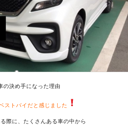
車の決め手になった理由
ベストバイだと感じました
れる際に、たくさんある車の中から