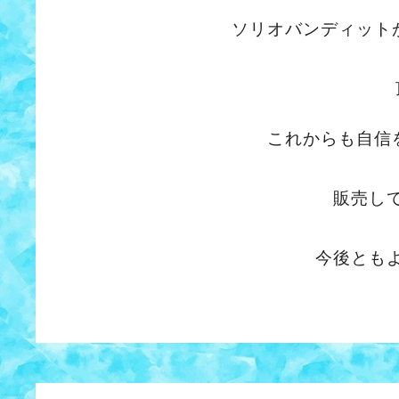
ソリオバンディット
これからも自信
販売し
今後とも