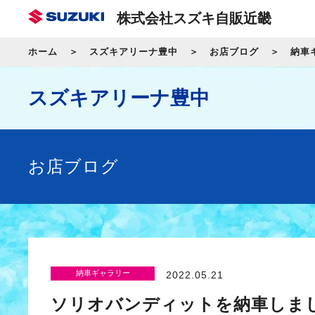
株式会社スズキ自販近畿
ホーム
スズキアリーナ豊中
お店ブログ
納車
スズキアリーナ豊中
お店ブログ
納車ギャラリー
2022.05.21
ソリオバンディットを納車しま