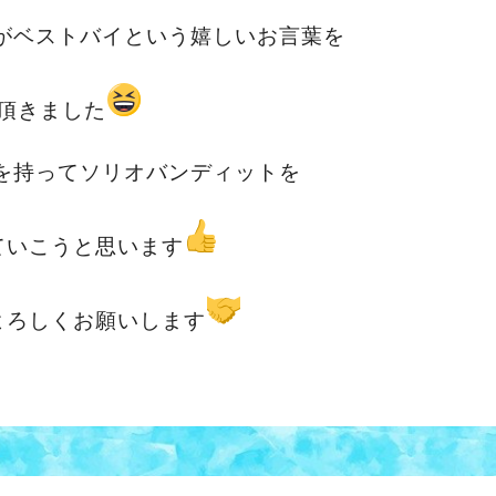
がベストバイという嬉しいお言葉を
頂きました
を持ってソリオバンディットを
ていこうと思います
よろしくお願いします