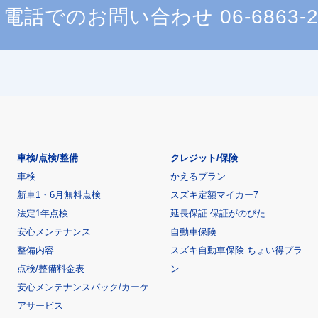
電話でのお問い合わせ
06-6863-
車検/点検/整備
クレジット/保険
車検
かえるプラン
新車1・6月無料点検
スズキ定額マイカー7
法定1年点検
延長保証 保証がのびた
安心メンテナンス
自動車保険
整備内容
スズキ自動車保険 ちょい得プラ
点検/整備料金表
ン
安心メンテナンスパック/カーケ
アサービス