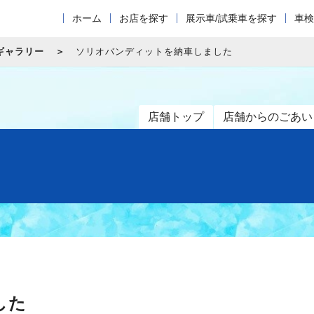
ホーム
お店を探す
展示車/試乗車を探す
車検
ギャラリー
ソリオバンディットを納車しました
店舗トップ
店舗からのごあい
した