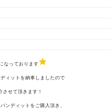
になっております
ンディットを納車しましたので
介させて頂きます！
オバンディットをご購入頂き、