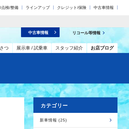
/点検/整備
ラインアップ
クレジット/保険
中古車情報
中古車情報
リコール等情報
さつ
展示車 / 試乗車
スタッフ紹介
お店ブログ
カテゴリー
新車情報 (25)