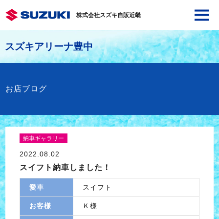
株式会社スズキ自販近畿
スズキアリーナ豊中
お店ブログ
納車ギャラリー
2022.08.02
スイフト納車しました！
愛車
スイフト
お客様
Ｋ様