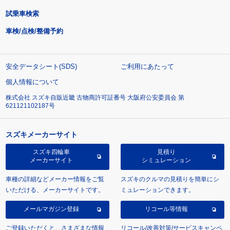
試乗車検索
車検/点検/整備予約
安全データシート(SDS)
ご利用にあたって
個人情報について
株式会社 スズキ自販近畿 古物商許可証番号 大阪府公安委員会 第
621121102187号
スズキメーカーサイト
スズキ四輪車
見積り
メーカーサイト
シミュレーション
車種の詳細などメーカー情報をご覧
スズキのクルマの見積りを簡単にシ
いただける、メーカーサイトです。
ミュレーションできます。
メールマガジン登録
リコール等情報
ご登録いただくと、さまざまな情報
リコール/改善対策/サービスキャンペ