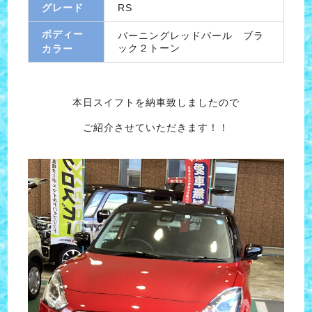
グレード
RS
ボディー
バーニングレッドパール ブラ
ック２トーン
カラー
本日スイフトを納車致しましたので
ご紹介させていただきます！！