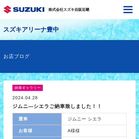
株式会社スズキ自販近畿
スズキアリーナ豊中
お店ブログ
納車ギャラリー
2024.04.28
ジムニ―シエラご納車致しました！！
愛車
ジムニー シエラ
お客様
A様様