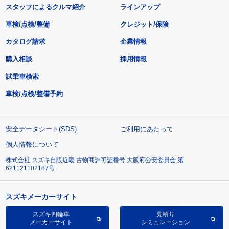
スタッフによるクルマ紹介
ラインアップ
車検/点検/整備
クレジット/保険
カタログ請求
企業情報
購入相談
採用情報
試乗車検索
車検/点検/整備予約
安全データシート(SDS)
ご利用にあたって
個人情報について
株式会社 スズキ自販近畿 古物商許可証番号 大阪府公安委員会 第
621121102187号
スズキメーカーサイト
スズキ四輪車
見積り
メーカーサイト
シミュレーション