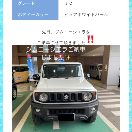
グレード
ＪＣ
ボディーカラー
ピュアホワイトパール
先日、ジムニーシエラを
ご納車させて頂きました