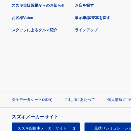
スズキ自販近畿からのお知らせ
お店を探す
お客様Voice
展示車/試乗車を探す
スタッフによるクルマ紹介
ラインアップ
安全データシート(SDS)
ご利用にあたって
個人情報につ
スズキメーカーサイト
スズキ四輪車
メーカーサイト
見積り
シミュレーシ