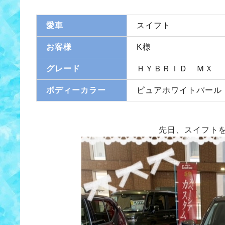
愛車
スイフト
お客様
K様
グレード
ＨＹＢＲＩＤ ＭＸ
ボディーカラー
ピュアホワイトパール
先日、スイフト