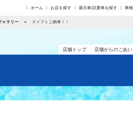
ホーム
お店を探す
展示車/試乗車を探す
車検
ギャラリー
スイフトご納車！！
店舗トップ
店舗からのごあい