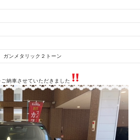
 ガンメタリック２トーン
をご納車させていただきました