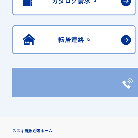
カタログ請求
転居連絡
スズキ自販近畿ホーム