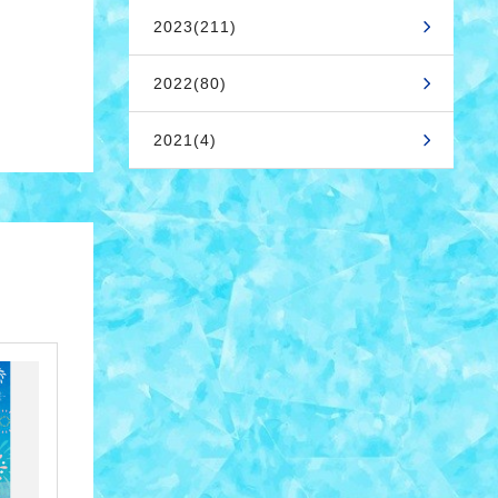
2023(211)
2022(80)
2021(4)