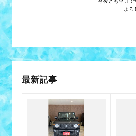
今後とも全力で
よろ
最新記事