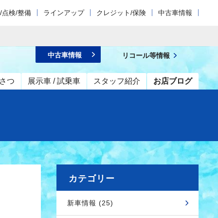
/点検/整備
ラインアップ
クレジット/保険
中古車情報
中古車情報
リコール等情報
さつ
展示車 / 試乗車
スタッフ紹介
お店ブログ
カテゴリー
新車情報 (25)