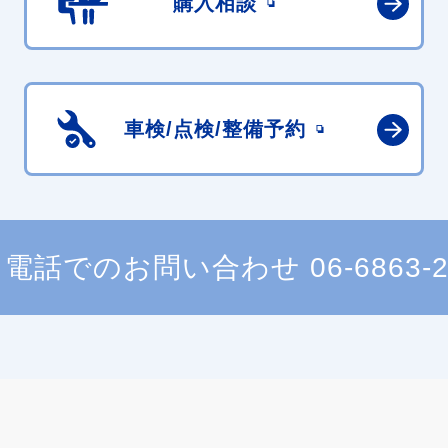
購入相談
車検/点検/
整備予約
電話でのお問い合わせ
06-6863-