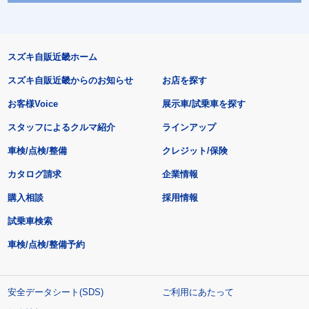
スズキ自販近畿ホーム
スズキ自販近畿からのお知らせ
お店を探す
お客様Voice
展示車/試乗車を探す
スタッフによるクルマ紹介
ラインアップ
車検/点検/整備
クレジット/保険
カタログ請求
企業情報
購入相談
採用情報
試乗車検索
車検/点検/整備予約
安全データシート(SDS)
ご利用にあたって