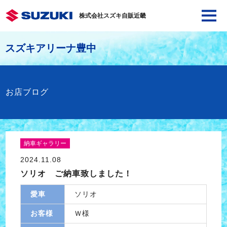
株式会社スズキ自販近畿
スズキアリーナ豊中
お店ブログ
納車ギャラリー
2024.11.08
ソリオ ご納車致しました！
愛車
ソリオ
お客様
Ｗ様