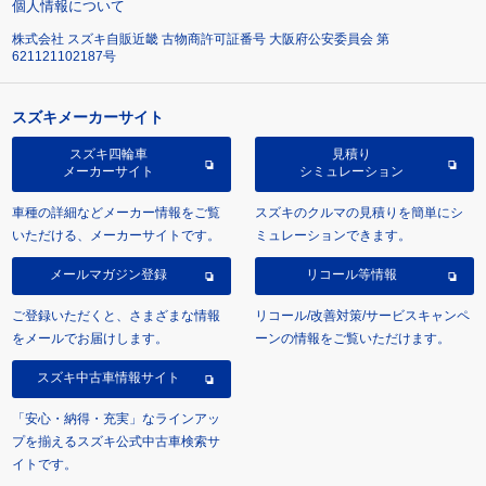
個人情報について
株式会社 スズキ自販近畿 古物商許可証番号 大阪府公安委員会 第
621121102187号
スズキメーカーサイト
スズキ四輪車
見積り
メーカーサイト
シミュレーション
車種の詳細などメーカー情報をご覧
スズキのクルマの見積りを簡単にシ
いただける、メーカーサイトです。
ミュレーションできます。
メールマガジン登録
リコール等情報
ご登録いただくと、さまざまな情報
リコール/改善対策/サービスキャンペ
をメールでお届けします。
ーンの情報をご覧いただけます。
スズキ中古車情報サイト
「安心・納得・充実」なラインアッ
プを揃えるスズキ公式中古車検索サ
イトです。