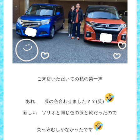
ご来店いただいての私の第一声
あれ、 服の色合わせました？？(笑)
新しい ソリオと同じ色の服と靴だったので
突っ込むしかなかったです