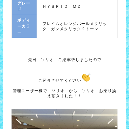
グレー
ＨＹＢＲＩＤ ＭＺ
ド
ボディ
フレイムオレンジパールメタリッ
ーカラ
ク ガンメタリック２トーン
ー
先日 ソリオ ご納車致しましたので
ご紹介させてください
管理ユーザー様で ソリオ から ソリオ お乗り換
え頂きました！！