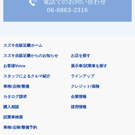
電話でのお問い合わせ
06-6863-2316
スズキ自販近畿ホーム
スズキ自販近畿からのお知らせ
お店を探す
お客様Voice
展示車/試乗車を探す
スタッフによるクルマ紹介
ラインアップ
車検/点検/整備
クレジット/保険
カタログ請求
企業情報
購入相談
採用情報
試乗車検索
車検/点検/整備予約