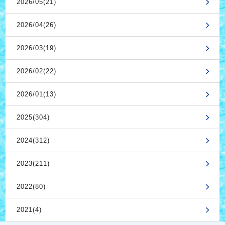
2026/05(21)
2026/04(26)
2026/03(19)
2026/02(22)
2026/01(13)
2025(304)
2024(312)
2023(211)
2022(80)
2021(4)