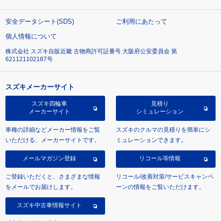
安全データシート(SDS)
ご利用にあたって
個人情報について
株式会社 スズキ自販近畿 古物商許可証番号 大阪府公安委員会 第
621121102187号
スズキメーカーサイト
スズキ四輪車
見積り
メーカーサイト
シミュレーション
車種の詳細などメーカー情報をご覧
スズキのクルマの見積りを簡単にシ
いただける、メーカーサイトです。
ミュレーションできます。
メールマガジン登録
リコール等情報
ご登録いただくと、さまざまな情報
リコール/改善対策/サービスキャンペ
をメールでお届けします。
ーンの情報をご覧いただけます。
スズキ中古車情報サイト