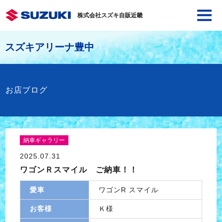
株式会社スズキ自販近畿
スズキアリーナ豊中
お店ブログ
納車ギャラリー
2025.07.31
ワゴンＲスマイル ご納車！！
愛車
ワゴンR スマイル
お客様
Ｋ様