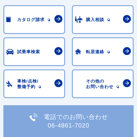
カタログ請求
購入相談
試乗車検索
転居連絡
車検/点検/
その他の
整備予約
お問い合わせ
電話でのお問い合わせ
06-4861-7020