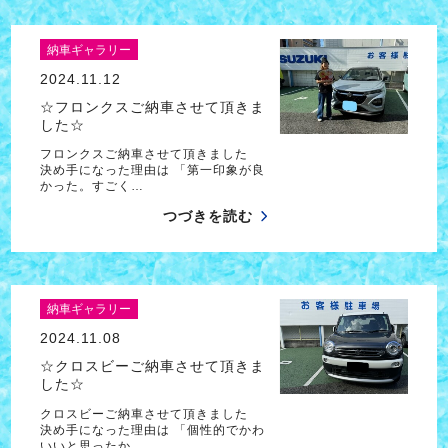
納車ギャラリー
2024.11.12
☆フロンクスご納車させて頂きま
した☆
フロンクスご納車させて頂きました
決め手になった理由は 「第一印象が良
かった。すごく…
つづきを読む
納車ギャラリー
2024.11.08
☆クロスビーご納車させて頂きま
した☆
クロスビーご納車させて頂きました
決め手になった理由は 「個性的でかわ
いいと思ったか…