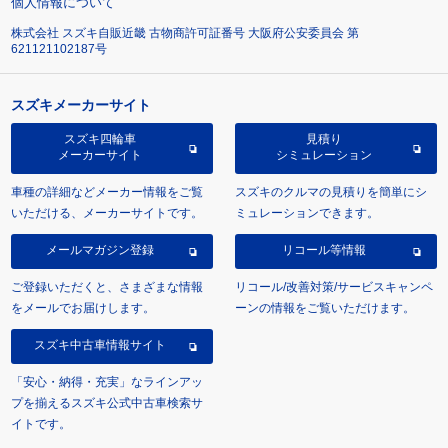
個人情報について
株式会社 スズキ自販近畿 古物商許可証番号 大阪府公安委員会 第
621121102187号
スズキメーカーサイト
スズキ四輪車
見積り
メーカーサイト
シミュレーション
車種の詳細などメーカー情報をご覧
スズキのクルマの見積りを簡単にシ
いただける、メーカーサイトです。
ミュレーションできます。
メールマガジン登録
リコール等情報
ご登録いただくと、さまざまな情報
リコール/改善対策/サービスキャンペ
をメールでお届けします。
ーンの情報をご覧いただけます。
スズキ中古車情報サイト
「安心・納得・充実」なラインアッ
プを揃えるスズキ公式中古車検索サ
イトです。