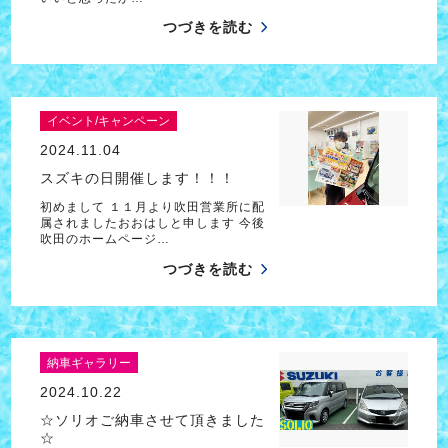
つづきを読む
イベント/キャンペーン
2024.11.04
スズキの日開催します！！！
初めまして １１月より吹田営業所に配
属されましたおおはしと申します 今後
吹田のホームページ…
つづきを読む
納車ギャラリー
2024.10.22
☆ソリオご納車させて頂きました
☆