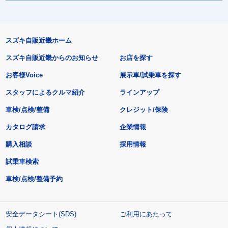
スズキ自販近畿ホーム
スズキ自販近畿からのお知らせ
お店を探す
お客様Voice
展示車/試乗車を探す
スタッフによるクルマ紹介
ラインアップ
車検/点検/整備
クレジット/保険
カタログ請求
企業情報
購入相談
採用情報
試乗車検索
車検/点検/整備予約
安全データシート(SDS)
ご利用にあたって