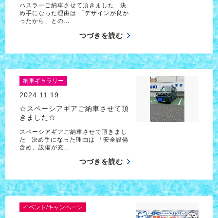
ハスラーご納車させて頂きました 決
め手になった理由は 「デザインが良か
ったから」との…
つづきを読む
納車ギャラリー
2024.11.19
☆スペーシアギアご納車させて頂
きました☆
スペーシアギアご納車させて頂きまし
た 決め手になった理由は 「安全設備
含め、設備が充…
つづきを読む
イベント/キャンペーン