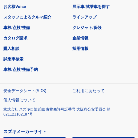
お客様Voice
展示車/試乗車を探す
スタッフによるクルマ紹介
ラインアップ
車検/点検/整備
クレジット/保険
カタログ請求
企業情報
購入相談
採用情報
試乗車検索
車検/点検/整備予約
安全データシート(SDS)
ご利用にあたって
個人情報について
株式会社 スズキ自販近畿 古物商許可証番号 大阪府公安委員会 第
621121102187号
スズキメーカーサイト