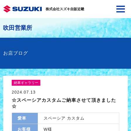
株式会社スズキ自販近畿
吹田営業所
お店ブログ
納車ギャラリー
2024.07.13
☆スペーシアカスタムご納車させて頂きました
☆
愛車
スペーシア カスタム
お客様
W様