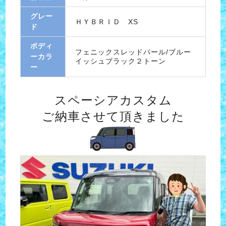
グレー
ＨＹＢＲＩＤ XS
ド
ボディ
フェニックスレッドパール/ブルー
ーカラ
イッシュブラック２トーン
ー
スペーシアカスタム
ご納車させて頂きました