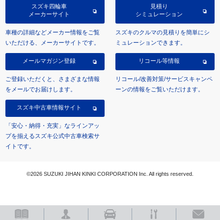
スズキ四輪車
見積り
メーカーサイト
シミュレーション
車種の詳細などメーカー情報をご覧
スズキのクルマの見積りを簡単にシ
いただける、メーカーサイトです。
ミュレーションできます。
メールマガジン登録
リコール等情報
ご登録いただくと、さまざまな情報
リコール/改善対策/サービスキャンペ
をメールでお届けします。
ーンの情報をご覧いただけます。
スズキ中古車情報サイト
「安心・納得・充実」なラインアッ
プを揃えるスズキ公式中古車検索サ
イトです。
©2026 SUZUKI JIHAN KINKI CORPORATION Inc. All rights reserved.