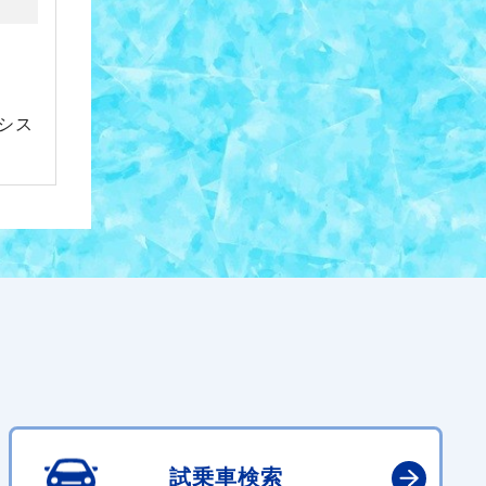
シス
試乗車検索