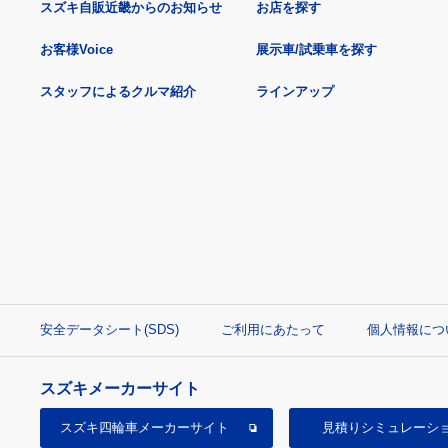
スズキ自販近畿からのお知らせ
お店を探す
お客様Voice
展示車/試乗車を探す
スタッフによるクルマ紹介
ラインアップ
安全データシート(SDS)
ご利用にあたって
個人情報につ
スズキメーカーサイト
スズキ四輪車
メーカーサイト
見積り
シミュレーシ