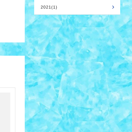
2021(1)