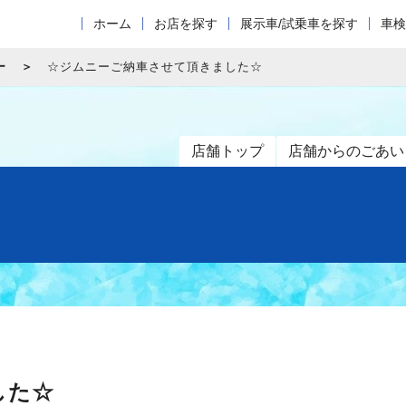
ホーム
お店を探す
展示車/試乗車を探す
車検
ー
☆ジムニーご納車させて頂きました☆
店舗トップ
店舗からのごあい
した☆