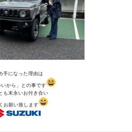
め手になった理由は
いいから」との事です
とも末永いお付き合い
くお願い致します