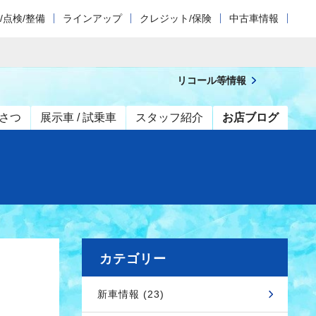
/点検/整備
ラインアップ
クレジット/保険
中古車情報
リコール等情報
さつ
展示車 / 試乗車
スタッフ紹介
お店ブログ
カテゴリー
新車情報 (23)