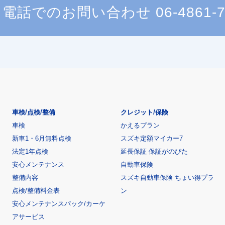
電話でのお問い合わせ
06-4861-
車検/点検/整備
クレジット/保険
車検
かえるプラン
新車1・6月無料点検
スズキ定額マイカー7
法定1年点検
延長保証 保証がのびた
安心メンテナンス
自動車保険
整備内容
スズキ自動車保険 ちょい得プラ
点検/整備料金表
ン
安心メンテナンスパック/カーケ
アサービス