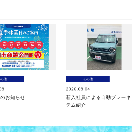
その他
その他
08
2026.08.04
業のお知らせ
新入社員による自動ブレーキ
テム紹介