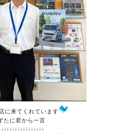
店に来てくれています
ずたに君から一言
↓↓↓↓↓↓↓↓↓↓↓↓↓↓↓↓↓