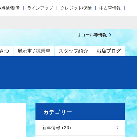
/点検/整備
ラインアップ
クレジット/保険
中古車情報
リコール等情報
さつ
展示車 / 試乗車
スタッフ紹介
お店ブログ
カテゴリー
新車情報 (23)