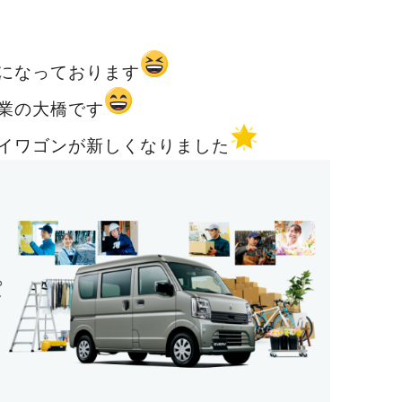
になっております
業の大橋です
イワゴンが新しくなりました