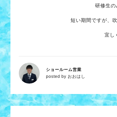
研修生の
短い期間ですが、
宜し
ショールーム営業
おおはし
posted by おおはし