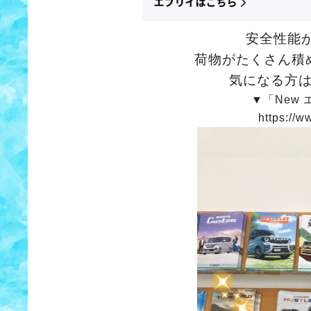
安全性能
荷物がたくさん積
気になる方
▼「New
https://w