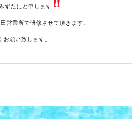
みずたにと申します
吹田営業所で研修させて頂きます。
くお願い致します。