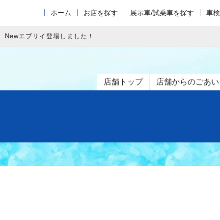
ホーム
お店を探す
展示車/試乗車を探す
車検
Newエブリイ登場しました！
店舗トップ
店舗からのごあい