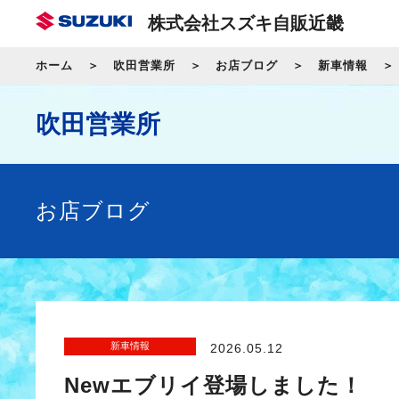
株式会社スズキ自販近畿
ホーム
吹田営業所
お店ブログ
新車情報
吹田営業所
お店ブログ
新車情報
2026.05.12
Newエブリイ登場しました！