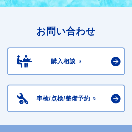
お問い合わせ
購入相談
車検/点検/
整備予約