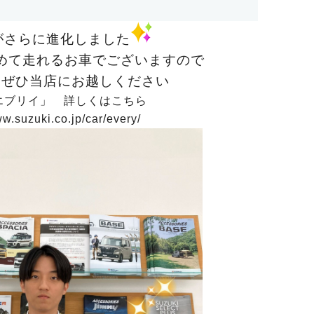
がさらに進化しました
めて走れるお車でございますので
はぜひ当店にお越しください
 エブリイ」 詳しくはこちら
ww.suzuki.co.jp/car/every/