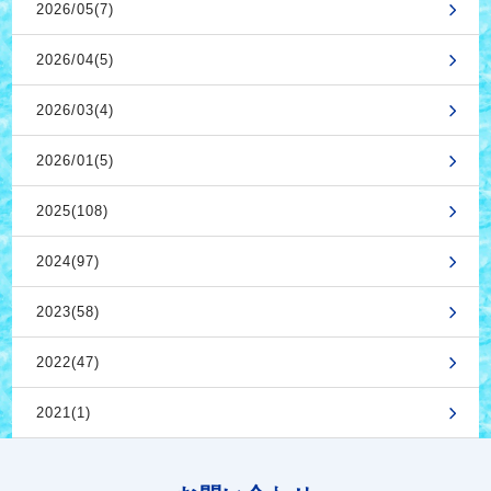
2026/05(7)
2026/04(5)
2026/03(4)
2026/01(5)
2025(108)
2024(97)
2023(58)
2022(47)
2021(1)