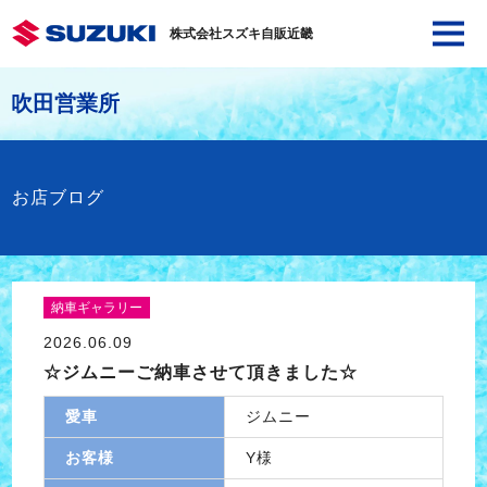
株式会社スズキ自販近畿
吹田営業所
お店ブログ
納車ギャラリー
2026.06.09
☆ジムニーご納車させて頂きました☆
愛車
ジムニー
お客様
Y様