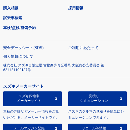
購入相談
採用情報
試乗車検索
車検/点検/整備予約
安全データシート(SDS)
ご利用にあたって
個人情報について
株式会社 スズキ自販近畿 古物商許可証番号 大阪府公安委員会 第
621121102187号
スズキメーカーサイト
スズキ四輪車
見積り
メーカーサイト
シミュレーション
車種の詳細などメーカー情報をご覧
スズキのクルマの見積りを簡単にシ
いただける、メーカーサイトです。
ミュレーションできます。
メールマガジン登録
リコール等情報