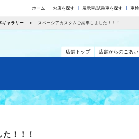
ホーム
お店を探す
展示車/試乗車を探す
車検
車ギャラリー
スペーシアカスタムご納車しました！！！
店舗トップ
店舗からのごあい
した！！！