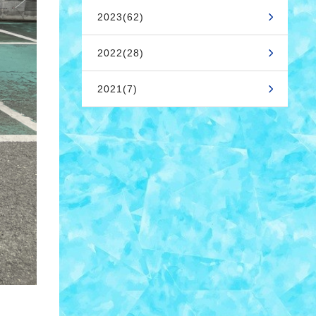
2023(62)
2022(28)
2021(7)