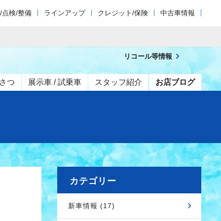
/点検/整備
ラインアップ
クレジット/保険
中古車情報
リコール等情報
さつ
展示車 / 試乗車
スタッフ紹介
お店ブログ
カテゴリー
新車情報 (17)