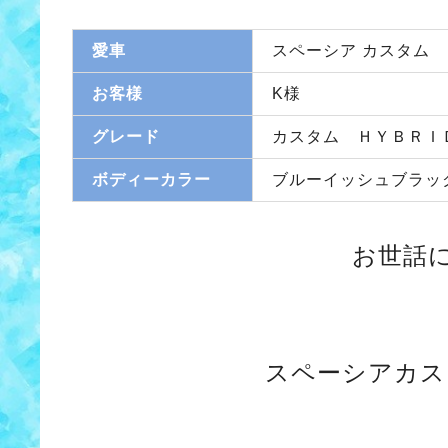
愛車
スペーシア カスタム
お客様
K様
グレード
カスタム ＨＹＢＲＩ
ボディーカラー
ブルーイッシュブラッ
お世話
スペーシアカス