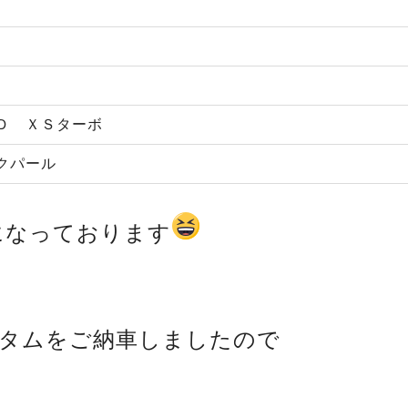
Ｄ ＸＳターボ
クパール
になっております
タムをご納車しましたので