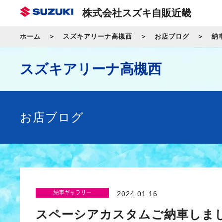
株式会社スズキ自販近畿
ホーム
スズキアリーナ高槻西
お店ブログ
納
スズキアリーナ高槻西
お店ブログ
納車ギャラリー
2024.01.16
スペーシアカスタムご納車しま