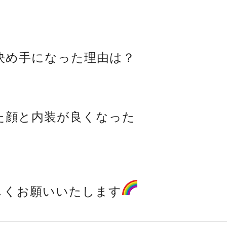
決め手になった理由は？
た顔と内装が良くなった
しくお願いいたします