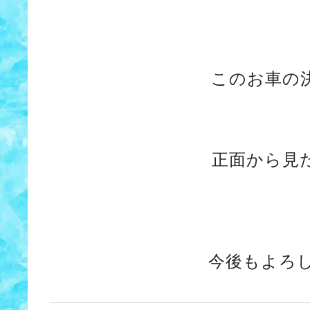
このお車の
正面から見
今後もよろ