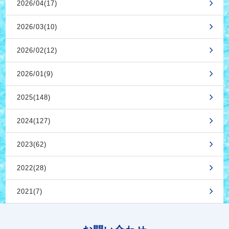
2026/04(17)
2026/03(10)
2026/02(12)
2026/01(9)
2025(148)
2024(127)
2023(62)
2022(28)
2021(7)