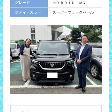
グレード
ＨＹＢＲＩＤ ＭＶ
ボディーカラー
スーパーブラックパール