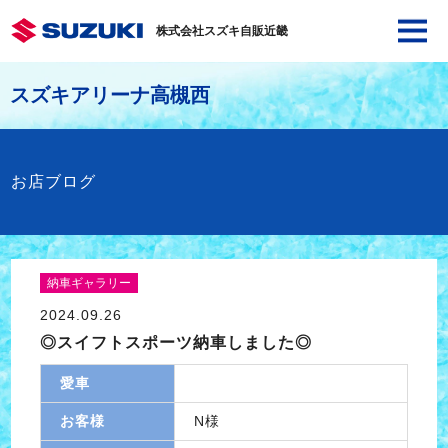
株式会社スズキ自販近畿
スズキアリーナ高槻西
お店ブログ
納車ギャラリー
2024.09.26
◎スイフトスポーツ納車しました◎
愛車
お客様
N様