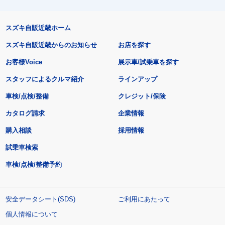
スズキ自販近畿ホーム
スズキ自販近畿からのお知らせ
お店を探す
お客様Voice
展示車/試乗車を探す
スタッフによるクルマ紹介
ラインアップ
車検/点検/整備
クレジット/保険
カタログ請求
企業情報
購入相談
採用情報
試乗車検索
車検/点検/整備予約
安全データシート(SDS)
ご利用にあたって
個人情報について