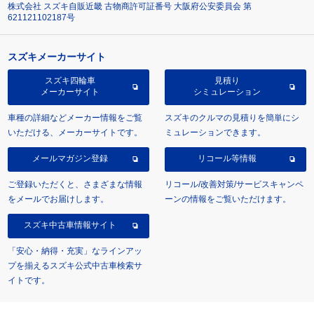
株式会社 スズキ自販近畿 古物商許可証番号 大阪府公安委員会 第
621121102187号
スズキメーカーサイト
スズキ四輪車
見積り
メーカーサイト
シミュレーション
車種の詳細などメーカー情報をご覧
スズキのクルマの見積りを簡単にシ
いただける、メーカーサイトです。
ミュレーションできます。
メールマガジン登録
リコール等情報
ご登録いただくと、さまざまな情報
リコール/改善対策/サービスキャンペ
をメールでお届けします。
ーンの情報をご覧いただけます。
スズキ中古車情報サイト
「安心・納得・充実」なラインアッ
プを揃えるスズキ公式中古車検索サ
イトです。