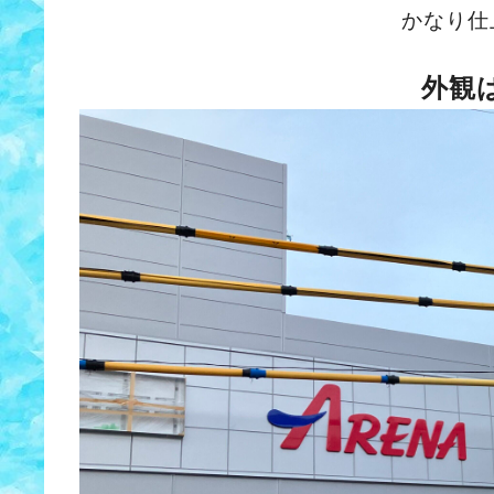
かなり仕
外観