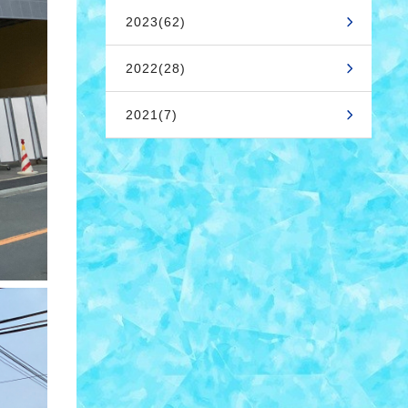
2023(62)
2022(28)
2021(7)