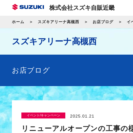
株式会社スズキ自販近畿
ホーム
スズキアリーナ高槻西
お店ブログ
イ
スズキアリーナ高槻西
お店ブログ
イベント/キャンペーン
2025.01.21
リニューアルオープンの工事の