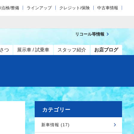
/点検/整備
ラインアップ
クレジット/保険
中古車情報
リコール等情報
さつ
展示車 / 試乗車
スタッフ紹介
お店ブログ
カテゴリー
新車情報 (17)