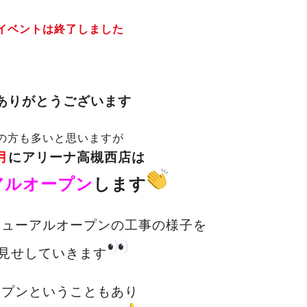
イベントは終了しました
ありがとうございます
の方も多いと思いますが
月
にアリーナ高槻西店は
アルオープン
します
ニューアルオープンの工事の様子を
見せしていきます
ープンということもあり