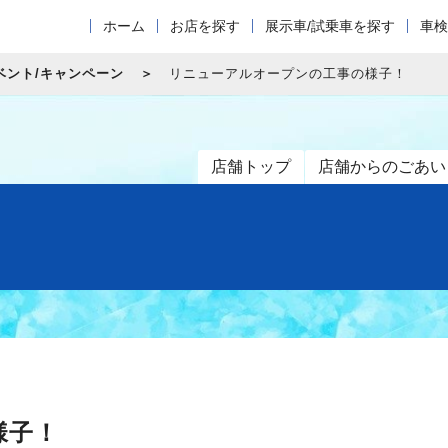
ホーム
お店を探す
展示車/試乗車を探す
車検
ベント/キャンペーン
リニューアルオープンの工事の様子！
店舗トップ
店舗からのごあい
様子！