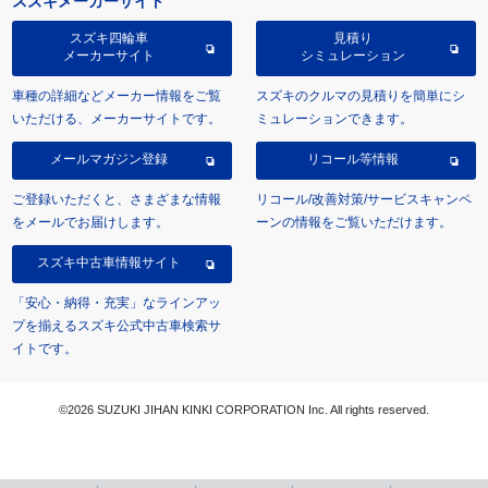
スズキメーカーサイト
スズキ四輪車
見積り
メーカーサイト
シミュレーション
車種の詳細などメーカー情報をご覧
スズキのクルマの見積りを簡単にシ
いただける、メーカーサイトです。
ミュレーションできます。
メールマガジン登録
リコール等情報
ご登録いただくと、さまざまな情報
リコール/改善対策/サービスキャンペ
をメールでお届けします。
ーンの情報をご覧いただけます。
スズキ中古車情報サイト
「安心・納得・充実」なラインアッ
プを揃えるスズキ公式中古車検索サ
イトです。
©2026 SUZUKI JIHAN KINKI CORPORATION Inc. All rights reserved.