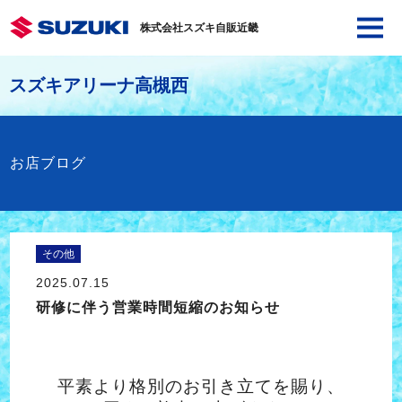
株式会社スズキ自販近畿
スズキアリーナ高槻西
お店ブログ
その他
2025.07.15
研修に伴う営業時間短縮のお知らせ
平素より格別のお引き立てを賜り、