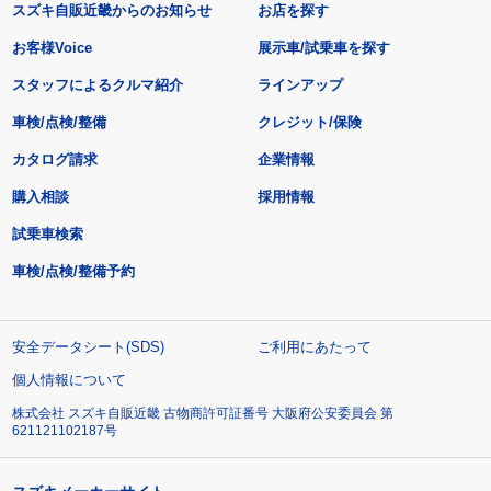
スズキ自販近畿からのお知らせ
お店を探す
お客様Voice
展示車/試乗車を探す
スタッフによるクルマ紹介
ラインアップ
車検/点検/整備
クレジット/保険
カタログ請求
企業情報
購入相談
採用情報
試乗車検索
車検/点検/整備予約
安全データシート(SDS)
ご利用にあたって
個人情報について
株式会社 スズキ自販近畿 古物商許可証番号 大阪府公安委員会 第
621121102187号