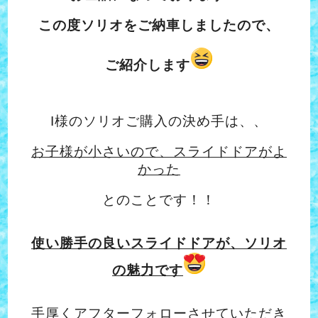
この度ソリオをご納車しましたので、
ご紹介します
I様のソリオご購入の決め手は、、
お子様が小さいので、スライドドアがよ
かった
とのことです！！
使い勝手の良いスライドドアが、ソリオ
の魅力です
手厚く
アフターフォロー
させていただき