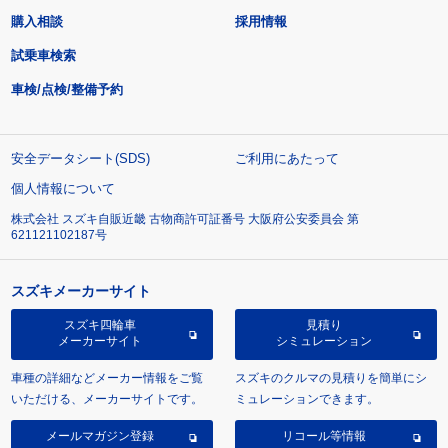
購入相談
採用情報
試乗車検索
車検/点検/整備予約
安全データシート(SDS)
ご利用にあたって
個人情報について
株式会社 スズキ自販近畿 古物商許可証番号 大阪府公安委員会 第
621121102187号
スズキメーカーサイト
スズキ四輪車
見積り
メーカーサイト
シミュレーション
車種の詳細などメーカー情報をご覧
スズキのクルマの見積りを簡単にシ
いただける、メーカーサイトです。
ミュレーションできます。
メールマガジン登録
リコール等情報