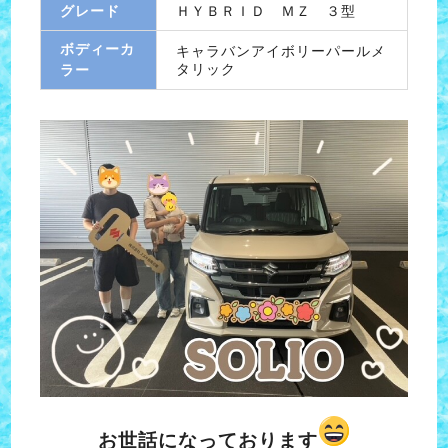
グレード
ＨＹＢＲＩＤ ＭＺ ３型
ボディーカ
キャラバンアイボリーパールメ
タリック
ラー
お世話になっております