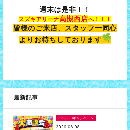
週末は是非！！
高槻西店
スズキアリーナ
へ！！！
皆様のご来店、スタッフ一同心
よりお待ちしております
最新記事
イベント/キャンペーン
2026.08.08