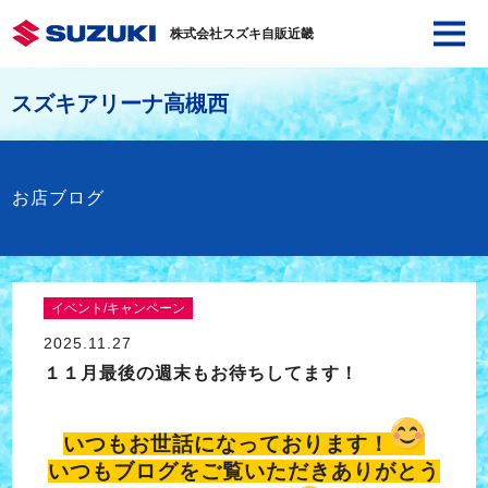
株式会社スズキ自販近畿
スズキアリーナ高槻西
お店ブログ
イベント/キャンペーン
2025.11.27
１１月最後の週末もお待ちしてます！
いつもお世話になっております！
いつもブログをご覧いただきありがとう