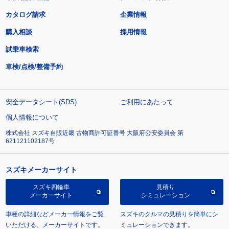
カタログ請求
企業情報
購入相談
採用情報
試乗車検索
車検/点検/整備予約
安全データシート(SDS)
ご利用にあたって
個人情報について
株式会社 スズキ自販近畿 古物商許可証番号 大阪府公安委員会 第
621121102187号
スズキメーカーサイト
スズキ四輪車
見積り
メーカーサイト
シミュレーション
車種の詳細などメーカー情報をご覧
スズキのクルマの見積りを簡単にシ
いただける、メーカーサイトです。
ミュレーションできます。