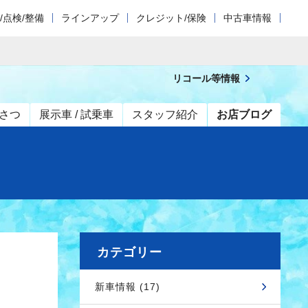
/点検/整備
ラインアップ
クレジット/保険
中古車情報
リコール等情報
さつ
展示車 / 試乗車
スタッフ紹介
お店ブログ
カテゴリー
新車情報 (17)