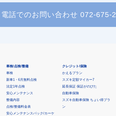
電話でのお問い合わせ
072-675-
車検/点検/整備
クレジット/保険
車検
かえるプラン
新車1・6月無料点検
スズキ定額マイカー7
法定1年点検
延長保証 保証がのびた
安心メンテナンス
自動車保険
整備内容
スズキ自動車保険 ちょい得プラ
点検/整備料金表
ン
安心メンテナンスパック/カーケ