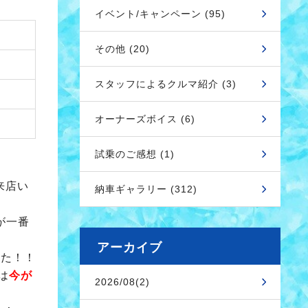
イベント/キャンペーン (95)
その他 (20)
スタッフによるクルマ紹介 (3)
オーナーズボイス (6)
試乗のご感想 (1)
来店い
納車ギャラリー (312)
が一番
アーカイブ
した！！
は
今が
2026/08(2)