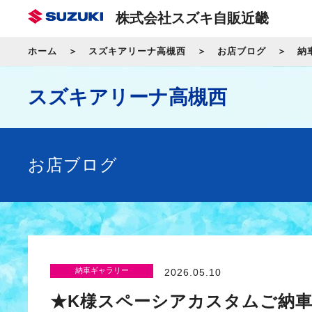
株式会社スズキ自販近畿
ホーム
スズキアリーナ高槻西
お店ブログ
納
スズキアリーナ高槻西
お店ブログ
納車ギャラリー
2026.05.10
★K様スペーシアカスタムご納