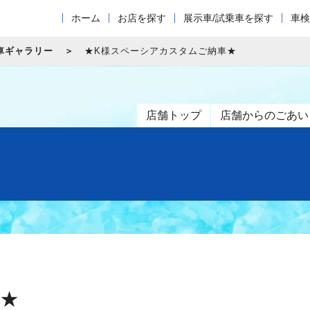
ホーム
お店を探す
展示車/試乗車を探す
車検
車ギャラリー
★K様スペーシアカスタムご納車★
店舗トップ
店舗からのごあい
車★