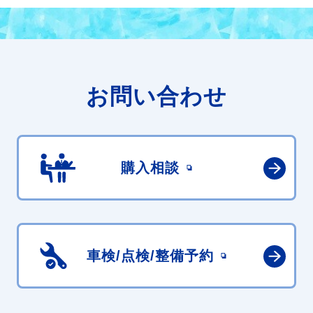
お問い合わせ
購入相談
車検/点検/
整備予約