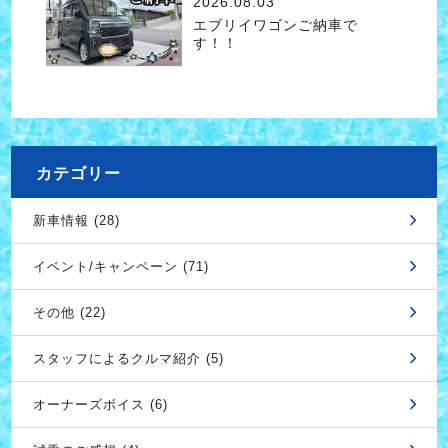
2026.08.03
エブリイワゴンご納車で
す！！
カテゴリー
新車情報 (28)
イベント/キャンペーン (71)
その他 (22)
スタッフによるクルマ紹介 (5)
オーナーズボイス (6)