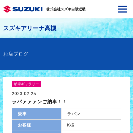
株式会社スズキ自販近畿
スズキアリーナ高槻
お店ブログ
納車ギャラリー
2023.02.25
ラパァァァンご納車！！
愛車
ラパン
お客様
K様