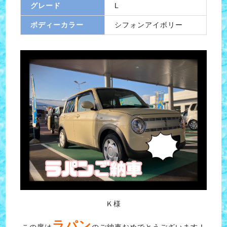
グレード
L
ボディーカラー
シフォンアイボリー
Ｋ様
ラパン