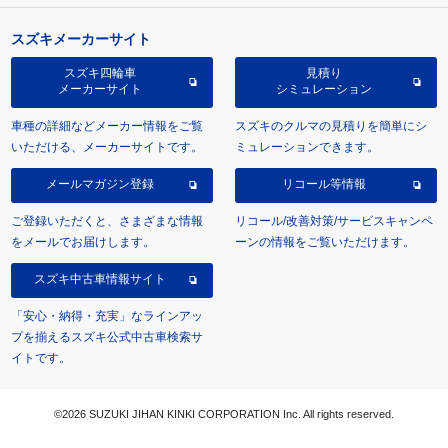
スズキメーカーサイト
スズキ四輪車
見積り
メーカーサイト
シミュレーション
車種の詳細などメーカー情報をご覧
スズキのクルマの見積りを簡単にシ
いただける、メーカーサイトです。
ミュレーションできます。
メールマガジン登録
リコール等情報
ご登録いただくと、さまざまな情報
リコール/改善対策/サービスキャンペ
をメールでお届けします。
ーンの情報をご覧いただけます。
スズキ中古車情報サイト
「安心・納得・充実」なラインアッ
プを揃えるスズキ公式中古車検索サ
イトです。
©2026 SUZUKI JIHAN KINKI CORPORATION Inc. All rights reserved.