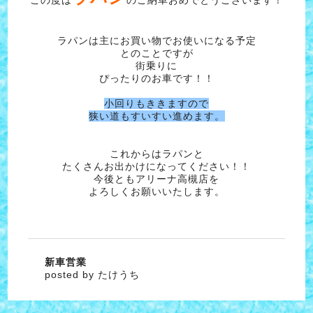
この度は
のご納車おめでとうございます！
ラパンは主にお買い物でお使いになる予定
とのことですが
街乗りに
ぴったりのお車です！！
小回りもききますので
狭い道もすいすい進めます。
これからはラパンと
たくさんお出かけになってください！！
今後ともアリーナ高槻店を
よろしくお願いいたします。
新車営業
posted by たけうち