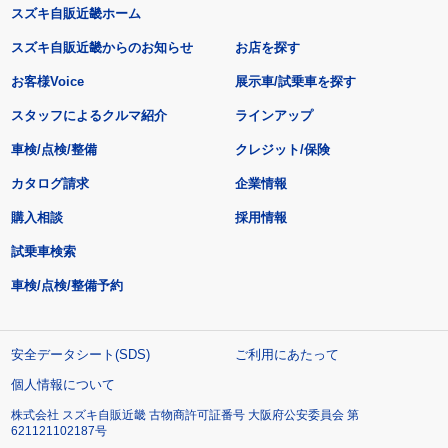
スズキ自販近畿ホーム
スズキ自販近畿からのお知らせ
お店を探す
お客様Voice
展示車/試乗車を探す
スタッフによるクルマ紹介
ラインアップ
車検/点検/整備
クレジット/保険
カタログ請求
企業情報
購入相談
採用情報
試乗車検索
車検/点検/整備予約
安全データシート(SDS)
ご利用にあたって
個人情報について
株式会社 スズキ自販近畿 古物商許可証番号 大阪府公安委員会 第
621121102187号