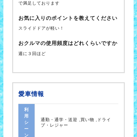
で満足しております
お気に入りのポイントを教えてください
スライドドアが軽い！
おクルマの使用頻度はどれくらいですか
週に３回ほど
愛車情報
利
用
通勤・通学・送迎 ,買い物 ,ドライ
シ
ブ・レジャー
ー
ン