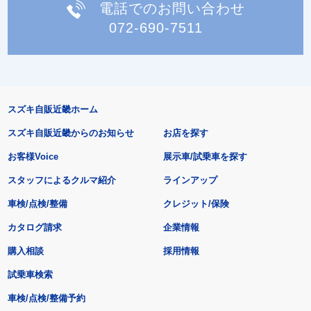
電話でのお問い合わせ
072-690-7511
スズキ自販近畿ホーム
スズキ自販近畿からのお知らせ
お店を探す
お客様Voice
展示車/試乗車を探す
スタッフによるクルマ紹介
ラインアップ
車検/点検/整備
クレジット/保険
カタログ請求
企業情報
購入相談
採用情報
試乗車検索
車検/点検/整備予約