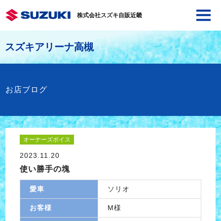
株式会社スズキ自販近畿
スズキアリーナ高槻
お店ブログ
オーナーズボイス
2023.11.20
使い勝手の塊
愛車
ソリオ
お客様
M様