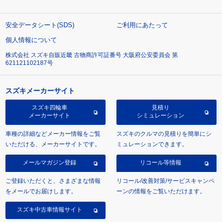
安全データシート(SDS)
ご利用にあたって
個人情報について
株式会社 スズキ自販近畿 古物商許可証番号 大阪府公安委員会 第
621121102187号
スズキメーカーサイト
スズキ四輪車
見積り
メーカーサイト
シミュレーション
車種の詳細などメーカー情報をご覧
スズキのクルマの見積りを簡単にシ
いただける、メーカーサイトです。
ミュレーションできます。
メールマガジン登録
リコール等情報
ご登録いただくと、さまざまな情報
リコール/改善対策/サービスキャンペ
をメールでお届けします。
ーンの情報をご覧いただけます。
スズキ中古車情報サイト