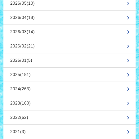
2026/05(10)
2026/04(18)
2026/03(14)
2026/02(21)
2026/01(5)
2025(181)
2024(263)
2023(160)
2022(62)
2021(3)