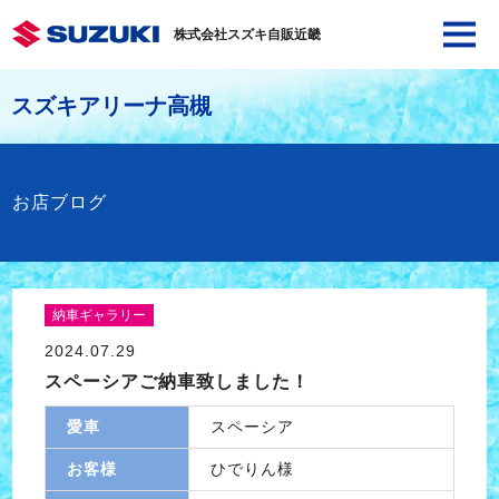
株式会社スズキ自販近畿
スズキアリーナ高槻
お店ブログ
納車ギャラリー
2024.07.29
スペーシアご納車致しました！
愛車
スペーシア
お客様
ひでりん様