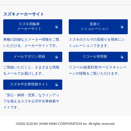
スズキメーカーサイト
スズキ四輪車
見積り
メーカーサイト
シミュレーション
車種の詳細などメーカー情報をご覧
スズキのクルマの見積りを簡単にシ
いただける、メーカーサイトです。
ミュレーションできます。
メールマガジン登録
リコール等情報
ご登録いただくと、さまざまな情報
リコール/改善対策/サービスキャンペ
をメールでお届けします。
ーンの情報をご覧いただけます。
スズキ中古車情報サイト
「安心・納得・充実」なラインアッ
プを揃えるスズキ公式中古車検索サ
イトです。
©2026 SUZUKI JIHAN KINKI CORPORATION Inc. All rights reserved.