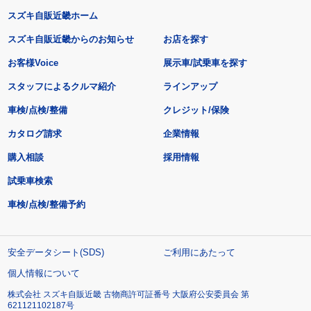
スズキ自販近畿ホーム
スズキ自販近畿からのお知らせ
お店を探す
お客様Voice
展示車/試乗車を探す
スタッフによるクルマ紹介
ラインアップ
車検/点検/整備
クレジット/保険
カタログ請求
企業情報
購入相談
採用情報
試乗車検索
車検/点検/整備予約
安全データシート(SDS)
ご利用にあたって
個人情報について
株式会社 スズキ自販近畿 古物商許可証番号 大阪府公安委員会 第
621121102187号