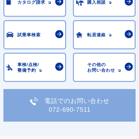
カタログ請求
購入相談
試乗車検索
転居連絡
車検/点検/
その他の
整備予約
お問い合わせ
電話でのお問い合わせ
072-690-7511