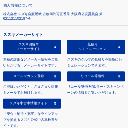
個人情報について
株式会社 スズキ自販近畿 古物商許可証番号 大阪府公安委員会 第
621121102187号
スズキメーカーサイト
スズキ四輪車
見積り
メーカーサイト
シミュレーション
車種の詳細などメーカー情報をご覧
スズキのクルマの見積りを簡単にシ
いただける、メーカーサイトです。
ミュレーションできます。
メールマガジン登録
リコール等情報
ご登録いただくと、さまざまな情報
リコール/改善対策/サービスキャンペ
をメールでお届けします。
ーンの情報をご覧いただけます。
スズキ中古車情報サイト
「安心・納得・充実」なラインアッ
プを揃えるスズキ公式中古車検索サ
イトです。