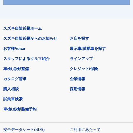
スズキ自販近畿ホーム
スズキ自販近畿からのお知らせ
お店を探す
お客様Voice
展示車/試乗車を探す
スタッフによるクルマ紹介
ラインアップ
車検/点検/整備
クレジット/保険
カタログ請求
企業情報
購入相談
採用情報
試乗車検索
車検/点検/整備予約
安全データシート(SDS)
ご利用にあたって