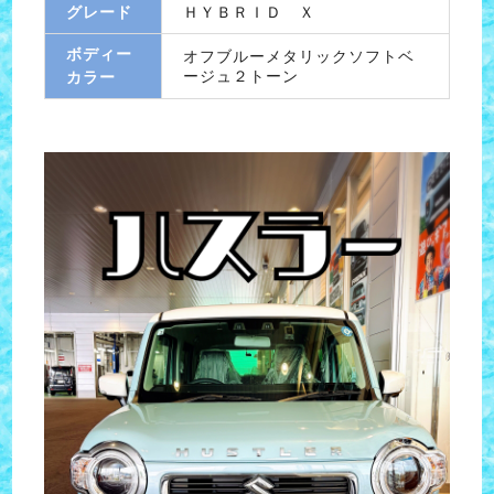
グレード
ＨＹＢＲＩＤ Ｘ
ボディー
オフブルーメタリックソフトベ
ージュ２トーン
カラー