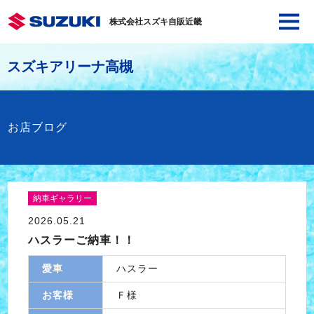
株式会社スズキ自販近畿
スズキアリーナ高槻
お店ブログ
納車ギャラリー
2026.05.21
ハスラーご納車！！
愛車
ハスラー
お客様
Ｆ様