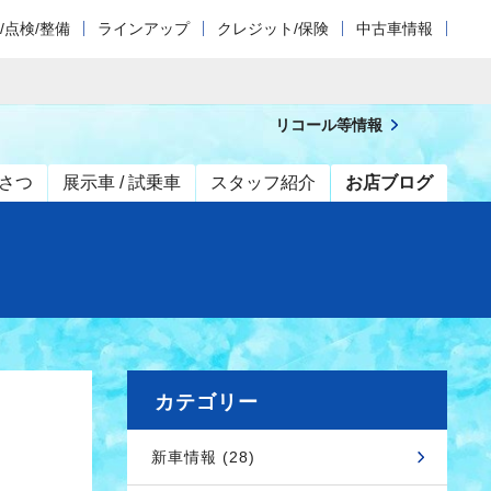
/点検/整備
ラインアップ
クレジット/保険
中古車情報
リコール等情報
さつ
展示車 / 試乗車
スタッフ紹介
お店ブログ
カテゴリー
新車情報 (28)