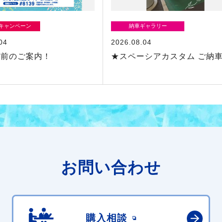
/キャンペーン
納車ギャラリー
04
2026.08.04
業前のご案内！
★スペーシアカスタム ご納
お問い合わせ
購入相談