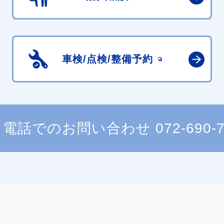
車検/点検/
整備予約
電話でのお問い合わせ
072-690-