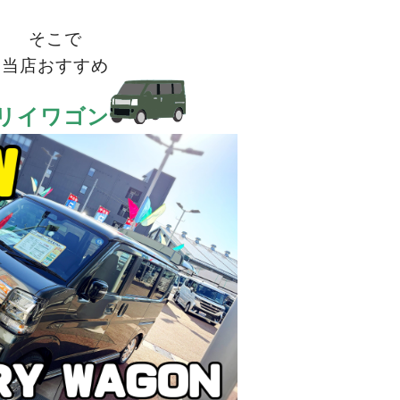
そこで
当店おすすめ
リイワゴン