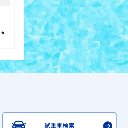
車★
試乗車検索