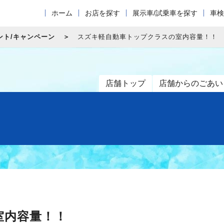
ホーム
お店を探す
展示車/試乗車を探す
車検
ント/キャンペーン
スズキ軽自動車トップクラスの室内容量！！
店舗トップ
店舗からのごあい
室内容量！！