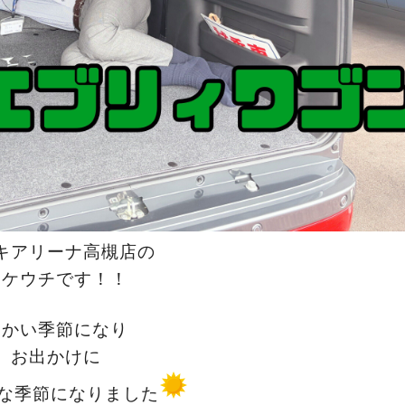
キアリーナ高槻店の
タケウチです！！
暖かい季節になり
お出かけに
な季節になりました