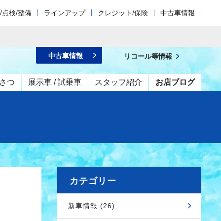
/点検/整備
ラインアップ
クレジット/保険
中古車情報
中古車情報
リコール等情報
さつ
展示車 / 試乗車
スタッフ紹介
お店ブログ
カテゴリー
新車情報 (26)