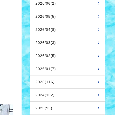
2026/06(2)
2026/05(5)
2026/04(8)
2026/03(3)
2026/02(5)
2026/01(7)
2025(116)
2024(102)
2023(93)