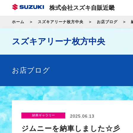
株式会社スズキ自販近畿
ホーム
スズキアリーナ枚方中央
お店ブログ
スズキアリーナ枚方中央
お店ブログ
納車ギャラリー
2025.06.13
ジムニーを納車しました☆彡