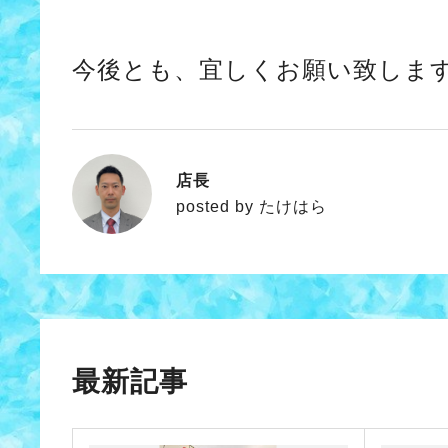
今後とも、宜しくお願い致しま
店長
たけはら
posted by たけはら
最新記事