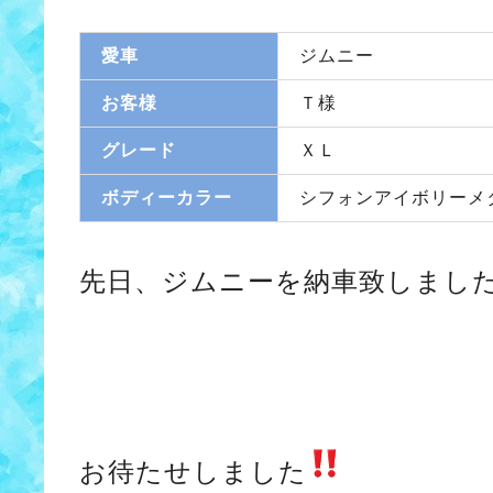
愛車
ジムニー
お客様
Ｔ様
グレード
ＸＬ
ボディーカラー
シフォンアイボリーメ
先日、ジムニーを納車致しまし
お待たせしました