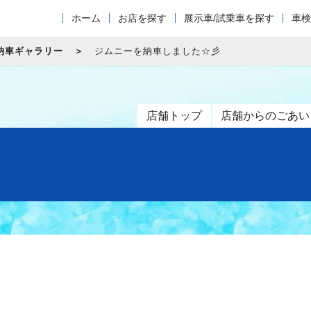
ホーム
お店を探す
展示車/試乗車を探す
車検
納車ギャラリー
ジムニーを納車しました☆彡
店舗トップ
店舗からのごあい