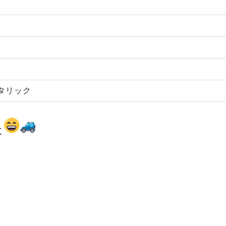
タリック
た