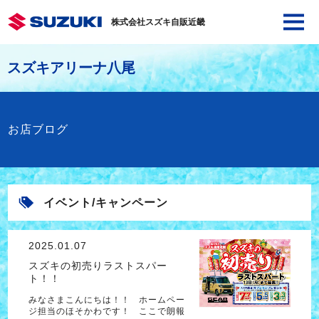
株式会社スズキ自販近畿
スズキアリーナ八尾
お店ブログ
イベント/キャンペーン
2025.01.07
スズキの初売りラストスパー
ト！！
みなさまこんにちは！！ ホームペー
ジ担当のほそかわです！ ここで朗報