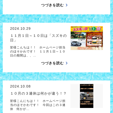
つづきを読む
2024.10.29
１１月１日～１０日は「スズキの
日」
皆様こんちは！！ ホームページ担当
のほそかわです！ １１月１日～１０
日の期間は、、…
つづきを読む
2024.10.08
１０月の３連休は何かが違う！？
皆様こんにちは！！ ホームページ担
当のほそかわです！ 今回はこの３連
休 何かが…