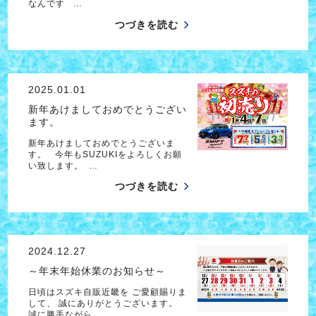
なんです …
つづきを読む
2025.01.01
新年あけましておめでとうござい
ます。
新年あけましておめでとうございま
す。 今年もSUZUKIをよろしくお願
い致します。 …
つづきを読む
2024.12.27
～年末年始休業のお知らせ～
日頃はスズキ自販近畿を ご愛顧賜りま
して、 誠にありがとうございます。
誠に勝手ながら…