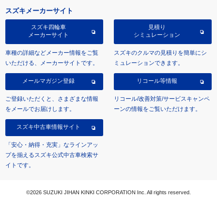
スズキメーカーサイト
スズキ四輪車
見積り
メーカーサイト
シミュレーション
車種の詳細などメーカー情報をご覧
スズキのクルマの見積りを簡単にシ
いただける、メーカーサイトです。
ミュレーションできます。
メールマガジン登録
リコール等情報
ご登録いただくと、さまざまな情報
リコール/改善対策/サービスキャンペ
をメールでお届けします。
ーンの情報をご覧いただけます。
スズキ中古車情報サイト
「安心・納得・充実」なラインアッ
プを揃えるスズキ公式中古車検索サ
イトです。
©2026 SUZUKI JIHAN KINKI CORPORATION Inc. All rights reserved.