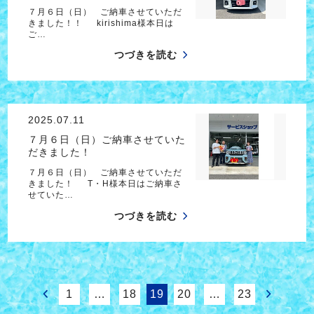
７月６日（日） ご納車させていただ
きました！！ kirishima様本日は
ご…
つづきを読む
2025.07.11
７月６日（日）ご納車させていた
だきました！
７月６日（日） ご納車させていただ
きました！ T・H様本日はご納車さ
せていた…
つづきを読む
1
…
18
19
20
…
23