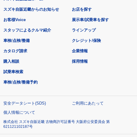
スズキ自販近畿からのお知らせ
お店を探す
お客様Voice
展示車/試乗車を探す
スタッフによるクルマ紹介
ラインアップ
車検/点検/整備
クレジット/保険
カタログ請求
企業情報
購入相談
採用情報
試乗車検索
車検/点検/整備予約
安全データシート(SDS)
ご利用にあたって
個人情報について
株式会社 スズキ自販近畿 古物商許可証番号 大阪府公安委員会 第
621121102187号