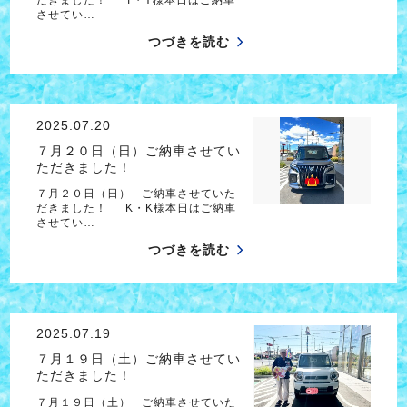
させてい…
つづきを読む
2025.07.20
７月２０日（日）ご納車させてい
ただきました！
７月２０日（日） ご納車させていた
だきました！ K・K様本日はご納車
させてい…
つづきを読む
2025.07.19
７月１９日（土）ご納車させてい
ただきました！
７月１９日（土） ご納車させていた