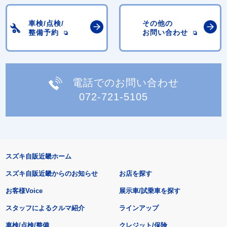
車検/点検/
その他の
整備予約
お問い合わせ
電話でのお問い合わせ
072-721-5105
スズキ自販近畿ホーム
スズキ自販近畿からのお知らせ
お店を探す
お客様Voice
展示車/試乗車を探す
スタッフによるクルマ紹介
ラインアップ
車検/点検/整備
クレジット/保険