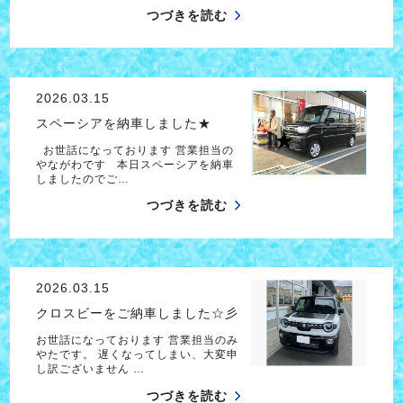
つづきを読む
2026.03.15
スペーシアを納車しました★
お世話になっております 営業担当の
やながわです 本日スペーシアを納車
しましたのでご…
つづきを読む
2026.03.15
クロスビーをご納車しました☆彡
お世話になっております 営業担当のみ
やたです。 遅くなってしまい、大変申
し訳ございません …
つづきを読む