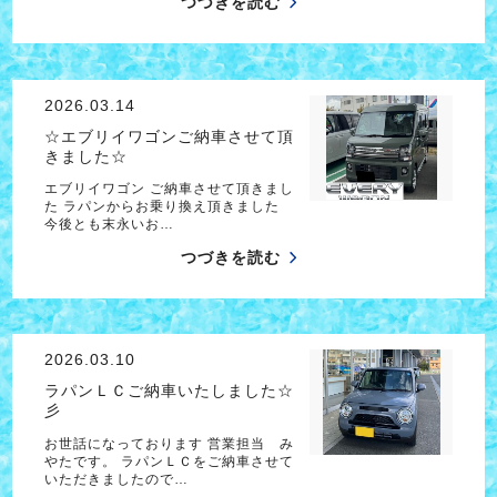
つづきを読む
2026.03.14
☆エブリイワゴンご納車させて頂
きました☆
エブリイワゴン ご納車させて頂きまし
た ラパンからお乗り換え頂きました
今後とも末永いお…
つづきを読む
2026.03.10
ラパンＬＣご納車いたしました☆
彡
お世話になっております 営業担当 み
やたです。 ラパンＬＣをご納車させて
いただきましたので…