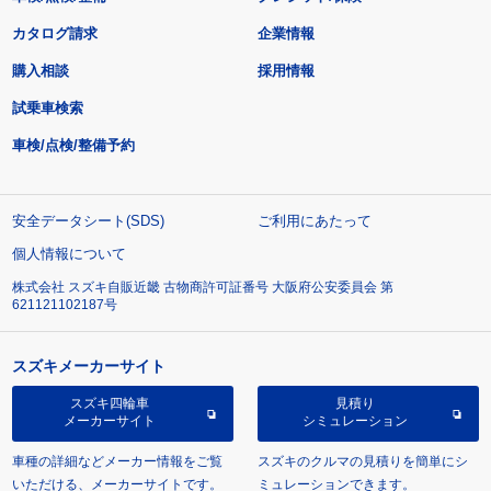
カタログ請求
企業情報
購入相談
採用情報
試乗車検索
車検/点検/整備予約
安全データシート(SDS)
ご利用にあたって
個人情報について
株式会社 スズキ自販近畿 古物商許可証番号 大阪府公安委員会 第
621121102187号
スズキメーカーサイト
スズキ四輪車
見積り
メーカーサイト
シミュレーション
車種の詳細などメーカー情報をご覧
スズキのクルマの見積りを簡単にシ
いただける、メーカーサイトです。
ミュレーションできます。