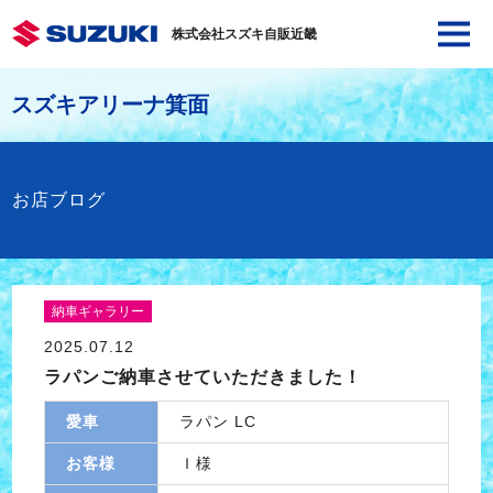
株式会社スズキ自販近畿
スズキアリーナ箕面
お店ブログ
納車ギャラリー
2025.07.12
ラパンご納車させていただきました！
愛車
ラパン LC
お客様
Ｉ様