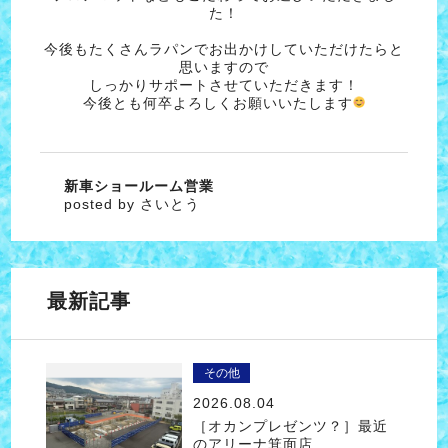
た！
今後もたくさんラパンでお出かけしていただけたらと
思いますので
しっかりサポートさせていただきます！
今後とも何卒よろしくお願いいたします
新車ショールーム営業
posted by さいとう
最新記事
その他
2026.08.04
［オカンプレゼンツ？］最近
のアリーナ箕面店