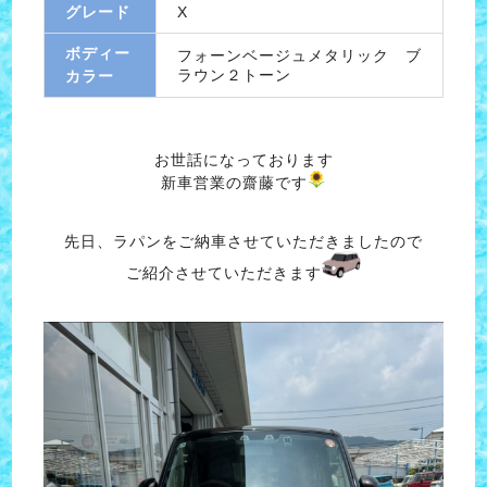
グレード
X
ボディー
フォーンベージュメタリック ブ
ラウン２トーン
カラー
お世話になっております
新車営業の齋藤です
先日、ラパンをご納車させていただきましたので
ご紹介させていただきます