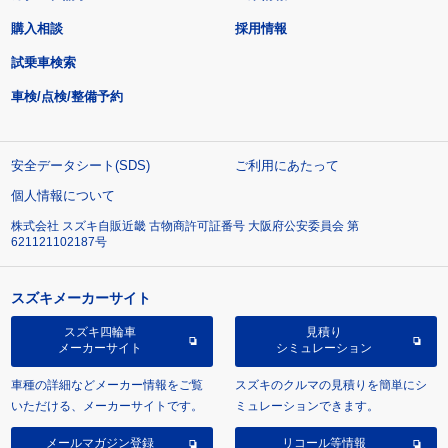
購入相談
採用情報
試乗車検索
車検/点検/整備予約
安全データシート(SDS)
ご利用にあたって
個人情報について
株式会社 スズキ自販近畿 古物商許可証番号 大阪府公安委員会 第
621121102187号
スズキメーカーサイト
スズキ四輪車
見積り
メーカーサイト
シミュレーション
車種の詳細などメーカー情報をご覧
スズキのクルマの見積りを簡単にシ
いただける、メーカーサイトです。
ミュレーションできます。
メールマガジン登録
リコール等情報