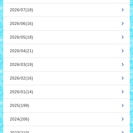
2026/07(18)
2026/06(16)
2026/05(18)
2026/04(21)
2026/03(19)
2026/02(16)
2026/01(14)
2025(199)
2024(206)
2023(210)