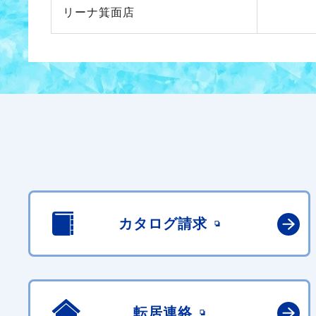
リーナ箕面店
カタログ請求
転居連絡