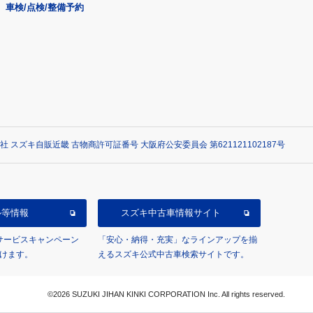
車検/点検/整備予約
社 スズキ自販近畿 古物商許可証番号 大阪府公安委員会 第621121102187号
ル等情報
スズキ中古車情報サイト
/サービスキャンペーン
「安心・納得・充実」なラインアップを揃
けます。
えるスズキ公式中古車検索サイトです。
©2026 SUZUKI JIHAN KINKI CORPORATION Inc. All rights reserved.