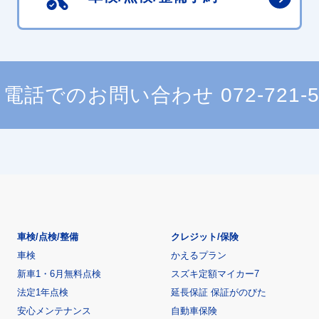
電話でのお問い合わせ
072-721-
車検/点検/整備
クレジット/保険
車検
かえるプラン
新車1・6月無料点検
スズキ定額マイカー7
法定1年点検
延長保証 保証がのびた
安心メンテナンス
自動車保険