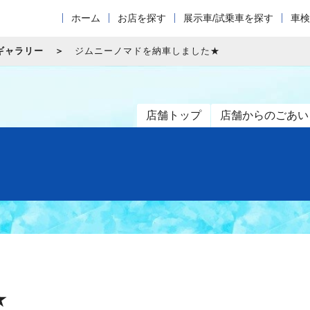
ホーム
お店を探す
展示車/試乗車を探す
車検
ギャラリー
ジムニーノマドを納車しました★
店舗トップ
店舗からのごあい
★