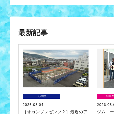
最新記事
その他
納車
2026.08.04
2026.08.
［オカンプレゼンツ？］最近のア
ジムニ