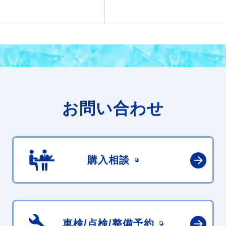
お問い合わせ
購入相談
車検/点検/
整備予約