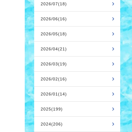
2026/07(18)
2026/06(16)
2026/05(18)
2026/04(21)
2026/03(19)
2026/02(16)
2026/01(14)
2025(199)
2024(206)