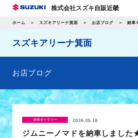
株式会社スズキ自販近畿
ホーム
スズキアリーナ箕面
お店ブログ
納車
スズキアリーナ箕面
お店ブログ
納車ギャラリー
2026.05.16
ジムニーノマドを納車しました