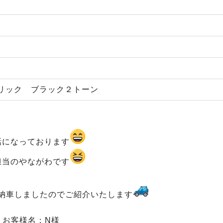
リック ブラック２トーン
話になっております
担当のやながわです
納車しましたのでご紹介いたします
お客様名：N様