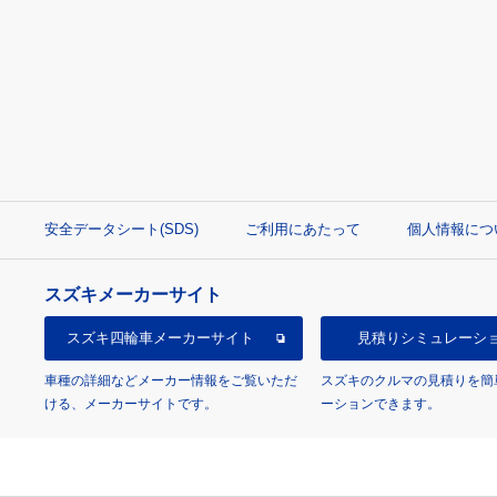
安全データシート(SDS)
ご利用にあたって
個人情報につ
スズキメーカーサイト
スズキ四輪車
メーカーサイト
見積り
シミュレーシ
車種の詳細などメーカー情報をご覧いただ
スズキのクルマの見積りを簡
ける、メーカーサイトです。
ーションできます。