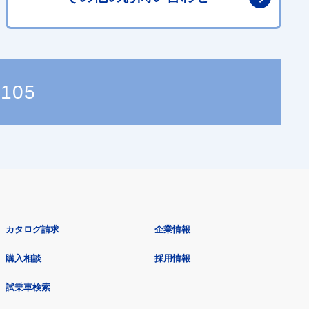
5105
カタログ請求
企業情報
購入相談
採用情報
試乗車検索