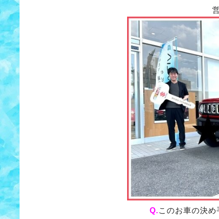
Q.
このお車の決め