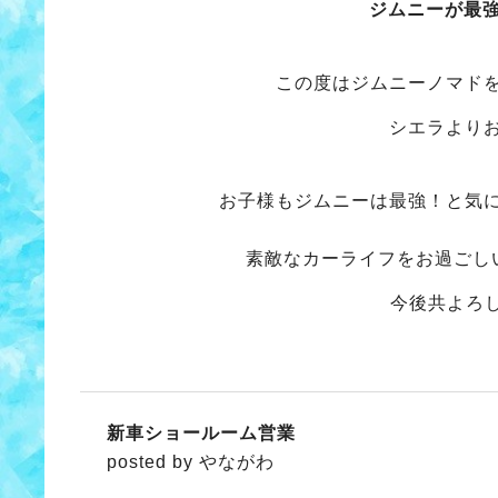
ジムニーが最
この度はジムニーノマド
シエラより
お子様もジムニーは最強！と気
素敵なカーライフをお過ごし
今後共よろ
新車ショールーム営業
posted by やながわ