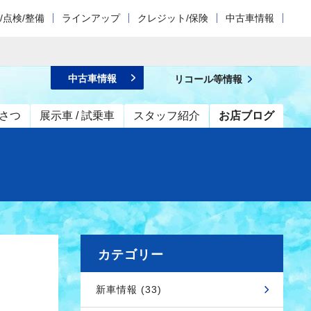
/点検/整備
ラインアップ
クレジット/保険
中古車情報
中古車情報
リコール等情報
さつ
展示車 / 試乗車
スタッフ紹介
お店ブログ
カテゴリー
新車情報 (33)