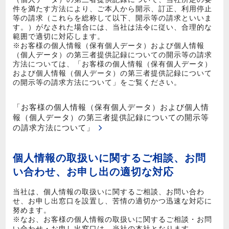
件を満たす方法により、ご本人から開示、訂正、利用停止
等の請求（これらを総称して以下、開示等の請求といいま
す。）がなされた場合には、当社は法令に従い、合理的な
範囲で適切に対応します。
※お客様の個人情報（保有個人データ）および個人情報
（個人データ）の第三者提供記録についての開示等の請求
方法については、「お客様の個人情報（保有個人データ）
および個人情報（個人データ）の第三者提供記録について
の開示等の請求方法について」をご覧ください。
「お客様の個人情報（保有個人データ）および個人情
報（個人データ）の第三者提供記録についての開示等
の請求方法について」
個人情報の取扱いに関するご相談、お問
い合わせ、お申し出の適切な対応
当社は、個人情報の取扱いに関するご相談、お問い合わ
せ、お申し出窓口を設置し、苦情の適切かつ迅速な対応に
努めます。
※なお、お客様の個人情報の取扱いに関するご相談・お問
い合わせ・お申し出窓口は、当社の本社となります。