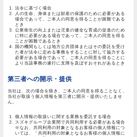
法令に基づく場合
人の生命、身体または財産の保護のために必要がある
場合であって、ご本人の同意を得ることが困難である
とき
公衆衛生の向上または児童の健全な育成の促進のため
に特に必要がある場合であって、ご本人の同意を得る
ことが困難であるとき
国の機関もしくは地方公共団体またはその委託を受け
た者が法令に定める事務をすることに対して協力する
必要がある場合であって、ご本人の同意を得ることに
より当該事務の遂行に支障を及ぼすおそれがあるとき
第三者への開示・提供
当社は、次の場合を除き、ご本人の同意を得ることなく、
当社が取扱う個人情報を第三者に開示・提供いたしませ
ん。
個人情報の取扱いに関する業務を委託する場合
スズキグループ企業間で共同利用する必要がある場合
※なお、共同利用の対象となるお客様の個人情報につ
いては、「共同利用の対象となるお客様の個人情報に