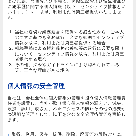
よび民族、門地および本籍地、保健医療および性生活並び
に犯罪歴に関する個人情報（以下、センシティブ情報とい
います。）を、取得、利用または第三者提供いたしませ
ん。
当社の適切な業務運営を確保する必要性から、ご本人
の同意に基づき業務遂行上必要な範囲でセンシティブ
情報を取得、利用または第三者提供する場合
相続手続による権利義務の移転等の遂行に必要な限り
において、センシティブ情報を取得、利用または第三
者提供する場合
その他、法令やガイドラインにより認められている
等、正当な理由がある場合
個人情報の安全管理
当社は、会社全体の個人情報の管理を担う個人情報管理責
任者を設置し、当社が取り扱う個人情報の漏えい、滅失、
毀損、誤用、改ざん、不正アクセスの防止その他の必要か
つ適切な管理として、以下を含む安全管理措置等を実施し
ます。
取得、利用、保存、提供、削除、廃棄等の段階ごとに、