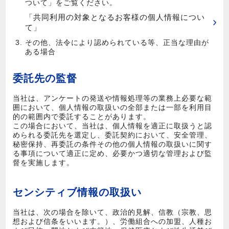
ついて」をご覧ください。
「共同利用の対象となるお客様の個人情報につい
て」
その他、法令により認められている等、正当な理由が
ある場合
委託先の監督
当社は、アンケートの発送や情報処理等の業務上必要な範
囲において、個人情報の取扱いの全部または一部を利用目
的の範囲内で委託することがあります。
この場合において、当社は、個人情報を適正に取扱うと認
められる委託先を選定し、委託契約において、安全管理、
秘密保持、再委託の条件その他の個人情報の取扱いに関す
る事項について適正に定め、必要かつ適切な管理および監
督を実施します。
センシティブ情報の取扱い
当社は、次の場合を除いて、政治的見解、信教（宗教、思
想および信条をいいます。）、労働組合への加盟、人種お