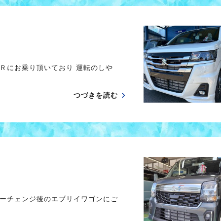
Ｒにお乗り頂いており 運転のしや
つづきを読む
ーチェンジ後のエブリイワゴンにご