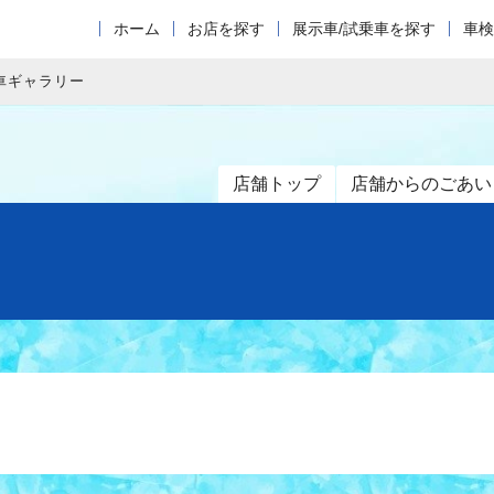
ホーム
お店を探す
展示車/試乗車を探す
車検
車ギャラリー
店舗トップ
店舗からのごあい