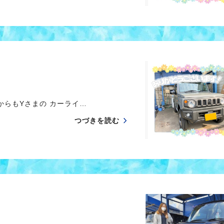
らもYさまの カーライ…
つづきを読む