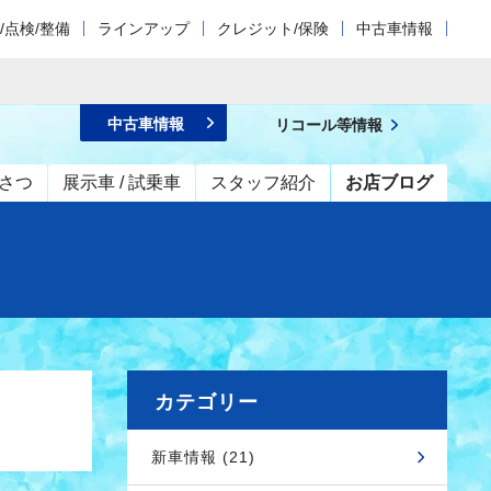
/点検/整備
ラインアップ
クレジット/保険
中古車情報
中古車情報
リコール等情報
さつ
展示車 / 試乗車
スタッフ紹介
お店ブログ
カテゴリー
新車情報 (21)