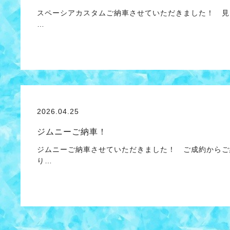
スペーシアカスタムご納車させていただきました！ 見
…
2026.04.25
ジムニーご納車！
ジムニーご納車させていただきました！ ご成約からご
り…