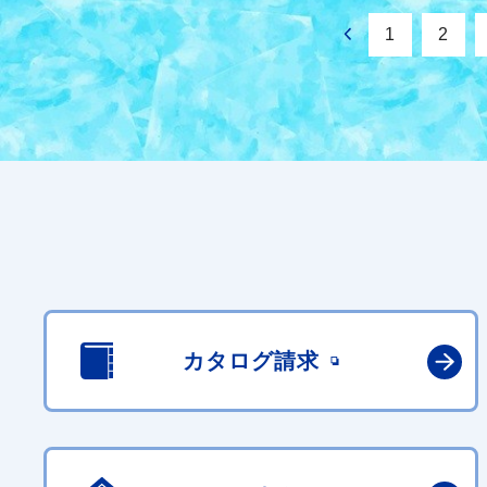
1
2
カタログ請求