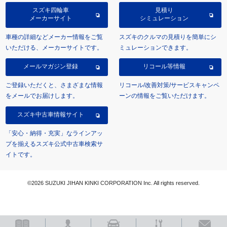
スズキ四輪車
見積り
メーカーサイト
シミュレーション
車種の詳細などメーカー情報をご覧
スズキのクルマの見積りを簡単にシ
いただける、メーカーサイトです。
ミュレーションできます。
メールマガジン登録
リコール等情報
ご登録いただくと、さまざまな情報
リコール/改善対策/サービスキャンペ
をメールでお届けします。
ーンの情報をご覧いただけます。
スズキ中古車情報サイト
「安心・納得・充実」なラインアッ
プを揃えるスズキ公式中古車検索サ
イトです。
©2026 SUZUKI JIHAN KINKI CORPORATION Inc. All rights reserved.