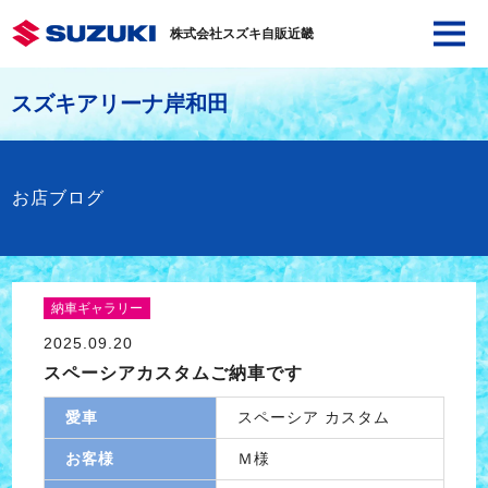
株式会社スズキ自販近畿
スズキアリーナ岸和田
お店ブログ
納車ギャラリー
2025.09.20
スペーシアカスタムご納車です
愛車
スペーシア カスタム
お客様
Ｍ様