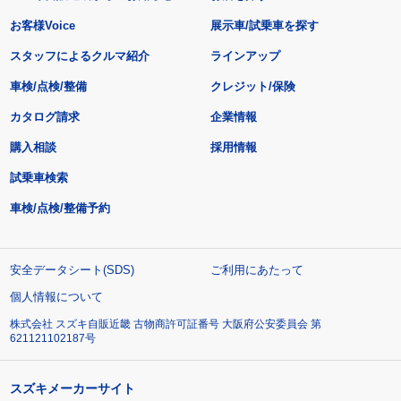
お客様Voice
展示車/試乗車を探す
スタッフによるクルマ紹介
ラインアップ
車検/点検/整備
クレジット/保険
カタログ請求
企業情報
購入相談
採用情報
試乗車検索
車検/点検/整備予約
安全データシート(SDS)
ご利用にあたって
個人情報について
株式会社 スズキ自販近畿 古物商許可証番号 大阪府公安委員会 第
621121102187号
スズキメーカーサイト