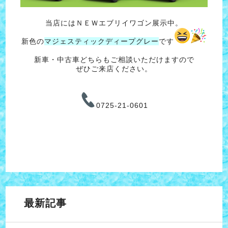
当店にはＮＥＷエブリイワゴン展示中。
新色の
マジェスティックディープグレー
です
新車・中古車どちらもご相談いただけますので
ぜひご来店ください。
0725-21-0601
最新記事