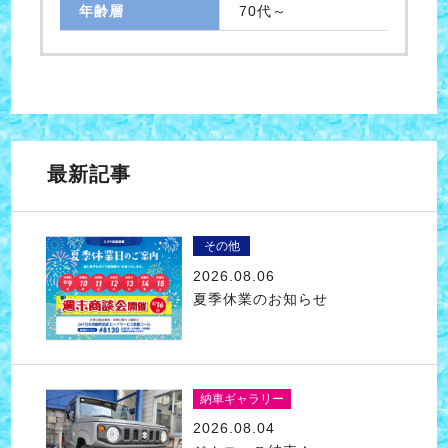
年齢層
70代～
最新記事
その他
2026.08.06
夏季休業のお知らせ
納車ギャラリー
2026.08.04