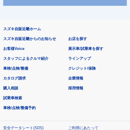
スズキ自販近畿ホーム
スズキ自販近畿からのお知らせ
お店を探す
お客様Voice
展示車/試乗車を探す
スタッフによるクルマ紹介
ラインアップ
車検/点検/整備
クレジット/保険
カタログ請求
企業情報
購入相談
採用情報
試乗車検索
車検/点検/整備予約
安全データシート(SDS)
ご利用にあたって