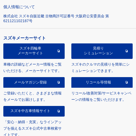
個人情報について
株式会社 スズキ自販近畿 古物商許可証番号 大阪府公安委員会 第
621121102187号
スズキメーカーサイト
スズキ四輪車
見積り
メーカーサイト
シミュレーション
車種の詳細などメーカー情報をご覧
スズキのクルマの見積りを簡単にシ
いただける、メーカーサイトです。
ミュレーションできます。
メールマガジン登録
リコール等情報
ご登録いただくと、さまざまな情報
リコール/改善対策/サービスキャンペ
をメールでお届けします。
ーンの情報をご覧いただけます。
スズキ中古車情報サイト
「安心・納得・充実」なラインアッ
プを揃えるスズキ公式中古車検索サ
イトです。