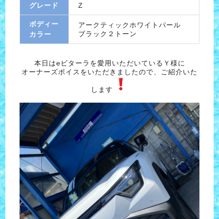
グレード
Z
ボディー
アークティックホワイトパール
ブラック２トーン
カラー
本日はeビターラを愛用いただいているＹ様に
オーナーズボイスをいただきましたので、ご紹介いた
します