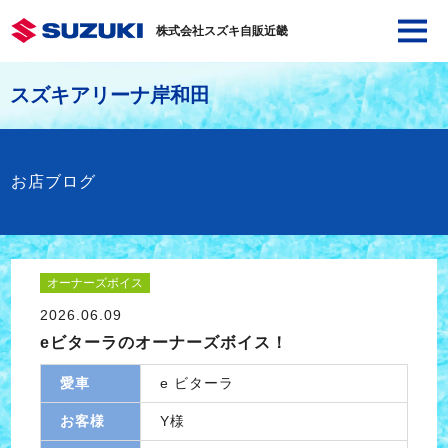
株式会社スズキ自販近畿
スズキアリーナ岸和田
お店ブログ
オーナーズボイス
2026.06.09
eビターラのオーナーズボイス！
愛車
e ビターラ
お客様
Y様