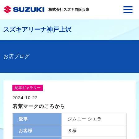
株式会社スズキ自販兵庫
スズキアリーナ神戸上沢
お店ブログ
納車ギャラリー
2024.10.22
若葉マークのころから
愛車
ジムニー シエラ
お客様
Ｓ様