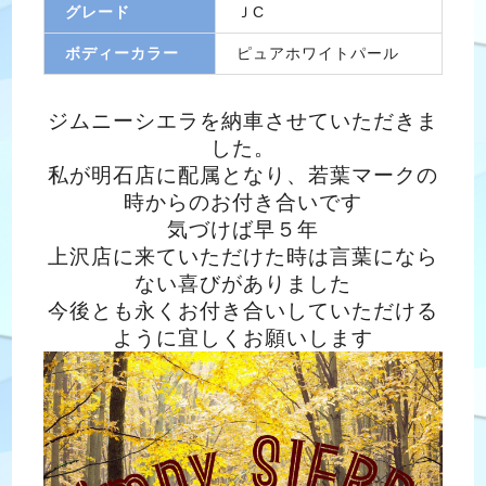
グレード
ＪC
ボディーカラー
ピュアホワイトパール
ジムニーシエラを納車させていただきま
した。
私が明石店に配属となり、若葉マークの
時からのお付き合いです
気づけば早５年
上沢店に来ていただけた時は言葉になら
ない喜びがありました
今後とも永くお付き合いしていただける
ように宜しくお願いします