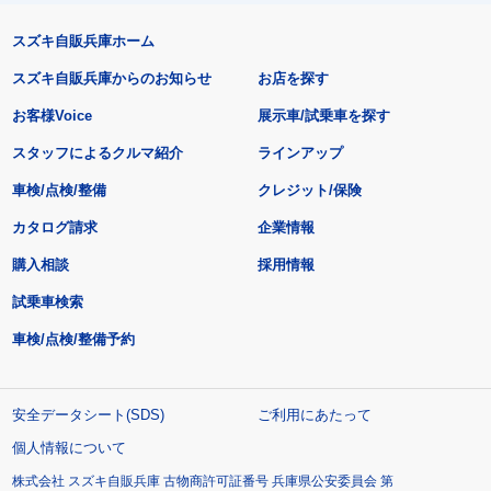
スズキ自販兵庫ホーム
スズキ自販兵庫からのお知らせ
お店を探す
お客様Voice
展示車/試乗車を探す
スタッフによるクルマ紹介
ラインアップ
車検/点検/整備
クレジット/保険
カタログ請求
企業情報
購入相談
採用情報
試乗車検索
車検/点検/整備予約
安全データシート(SDS)
ご利用にあたって
個人情報について
株式会社 スズキ自販兵庫 古物商許可証番号 兵庫県公安委員会 第