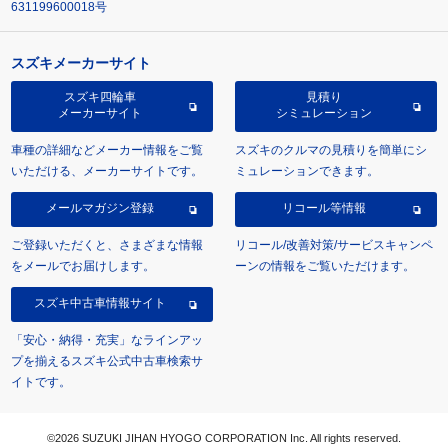
631199600018号
スズキメーカーサイト
スズキ四輪車
見積り
メーカーサイト
シミュレーション
車種の詳細などメーカー情報をご覧
スズキのクルマの見積りを簡単にシ
いただける、メーカーサイトです。
ミュレーションできます。
メールマガジン登録
リコール等情報
ご登録いただくと、さまざまな情報
リコール/改善対策/サービスキャンペ
をメールでお届けします。
ーンの情報をご覧いただけます。
スズキ中古車情報サイト
「安心・納得・充実」なラインアッ
プを揃えるスズキ公式中古車検索サ
イトです。
©2026 SUZUKI JIHAN HYOGO CORPORATION Inc. All rights reserved.