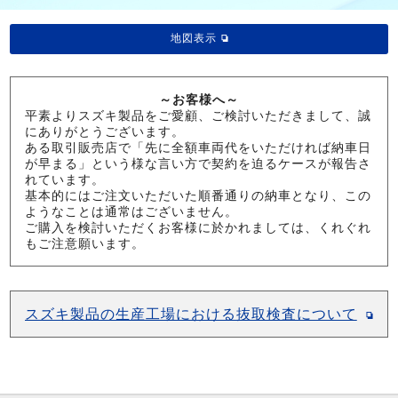
地図表示
～お客様へ～
平素よりスズキ製品をご愛顧、ご検討いただきまして、誠
にありがとうございます。
ある取引販売店で「先に全額車両代をいただければ納車日
が早まる」という様な言い方で契約を迫るケースが報告さ
れています。
基本的にはご注文いただいた順番通りの納車となり、この
ようなことは通常はございません。
ご購入を検討いただくお客様に於かれましては、くれぐれ
もご注意願います。
スズキ製品の生産工場における抜取検査について