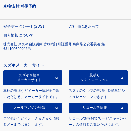
車検/点検/整備予約
安全データシート(SDS)
ご利用にあたって
個人情報について
株式会社 スズキ自販兵庫 古物商許可証番号 兵庫県公安委員会 第
631199600018号
スズキメーカーサイト
スズキ四輪車
見積り
メーカーサイト
シミュレーション
車種の詳細などメーカー情報をご覧
スズキのクルマの見積りを簡単にシ
いただける、メーカーサイトです。
ミュレーションできます。
メールマガジン登録
リコール等情報
ご登録いただくと、さまざまな情報
リコール/改善対策/サービスキャンペ
をメールでお届けします。
ーンの情報をご覧いただけます。