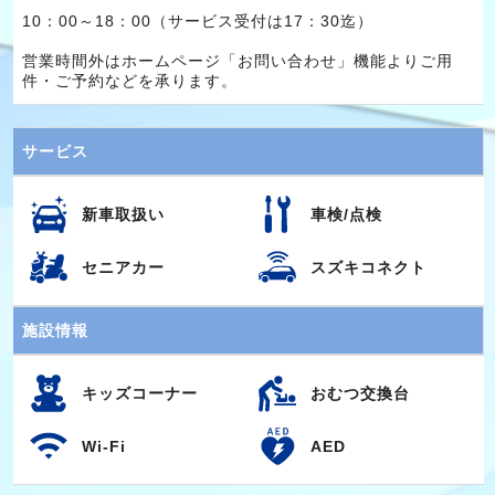
10：00～18：00（サービス受付は17：30迄）
営業時間外はホームページ「お問い合わせ」機能よりご用
件・ご予約などを承ります。
サービス
新車取扱い
車検/点検
セニアカー
スズキコネクト
施設情報
キッズコーナー
おむつ交換台
Wi-Fi
AED