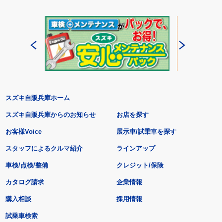
スズキ自販兵庫ホーム
スズキ自販兵庫からのお知らせ
お店を探す
お客様Voice
展示車/試乗車を探す
スタッフによるクルマ紹介
ラインアップ
車検/点検/整備
クレジット/保険
カタログ請求
企業情報
購入相談
採用情報
試乗車検索