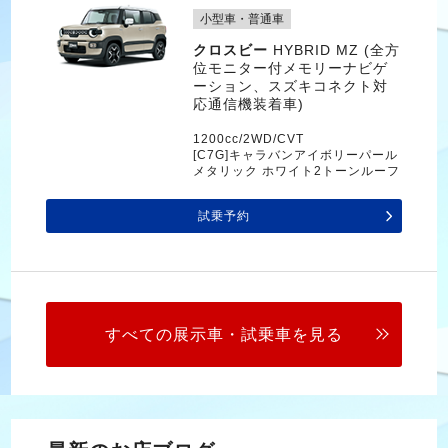
小型車・普通車
クロスビー
HYBRID MZ (全方
位モニター付メモリーナビゲ
ーション、スズキコネクト対
応通信機装着車)
1200cc/2WD/CVT
[C7G]キャラバンアイボリーパール
メタリック ホワイト2トーンルーフ
試乗予約
すべての展示車・試乗車を見る