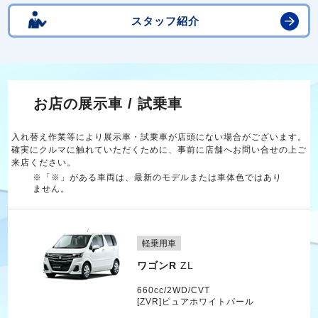
スタッフ紹介
お店の展示車 / 試乗車
入れ替え作業等により展示車・試乗車が店頭にない場合がございます。
確実にクルマに触れていただくために、事前に店舗へお問い合せの上ご
来店ください。
※「※」がある車両は、最新のモデルまたは車体色ではあり
ません。
軽乗用車
ワゴンR
ZL
660cc/2WD/CVT
[ZVR]ピュアホワイトパール