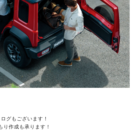
タログもございます！
もり作成も承ります！