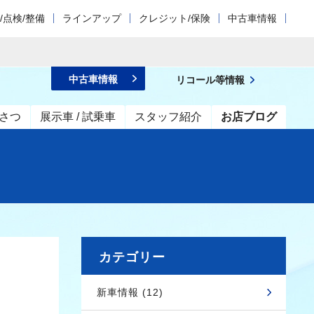
/点検/整備
ラインアップ
クレジット/保険
中古車情報
中古車情報
リコール等情報
さつ
展示車 / 試乗車
スタッフ紹介
お店ブログ
カテゴリー
新車情報 (12)