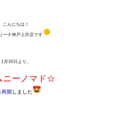
こんにちは！
リーナ神戸上沢店です
1月30日より、
ムニーノマド☆
注再開
しました