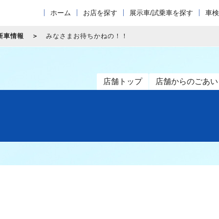
ホーム
お店を探す
展示車/試乗車を探す
車検
新車情報
みなさまお待ちかねの！！
店舗トップ
店舗からのごあい