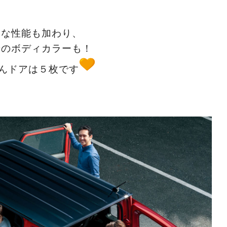
たな性能も加わり、
場のボディカラーも！
んドアは５枚です