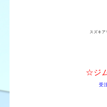
スズキア
☆ジ
受