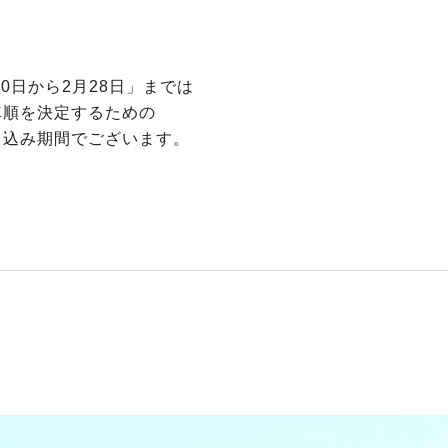
30日から2月28日」までは
車順を決定するための
し込み期間でございます。