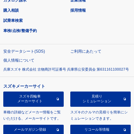
カタログ請求
企業情報
購入相談
採用情報
試乗車検索
車検/点検/整備予約
安全データシート(SDS)
ご利用にあたって
個人情報について
兵庫スズキ 株式会社 古物商許可証番号 兵庫県公安委員会 第631161100027号
スズキメーカーサイト
スズキ四輪車
見積り
メーカーサイト
シミュレーション
車種の詳細などメーカー情報をご覧
スズキのクルマの見積りを簡単にシ
いただける、メーカーサイトです。
ミュレーションできます。
メールマガジン登録
リコール等情報