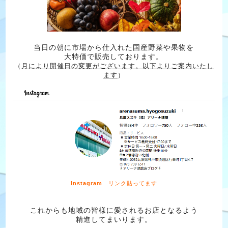
当日の朝に市場から仕入れた国産野菜や果物を
大特価で販売しております。
（
月により開催日の変更がございます。
以下よりご案内いたし
ます
）
Instagram
リンク貼ってます
これからも地域の皆様に愛されるお店となるよう
精進してまいります。