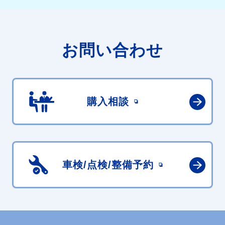
お問い合わせ
購入相談
車検/点検/
整備予約