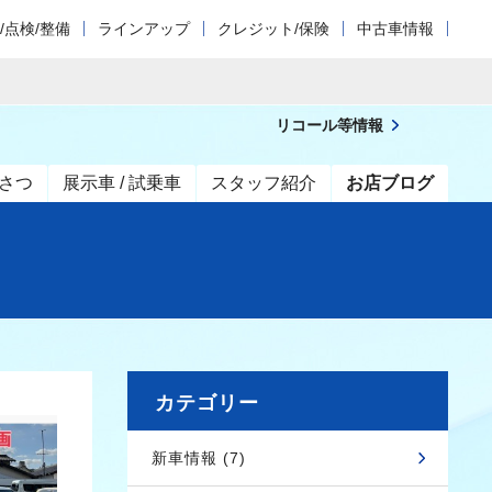
/点検/整備
ラインアップ
クレジット/保険
中古車情報
リコール等情報
さつ
展示車 / 試乗車
スタッフ紹介
お店ブログ
カテゴリー
新車情報 (7)