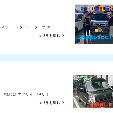
スラー JスタイルⅡターボ オ…
つづきを読む
U様には エブリィ PAリミ…
つづきを読む