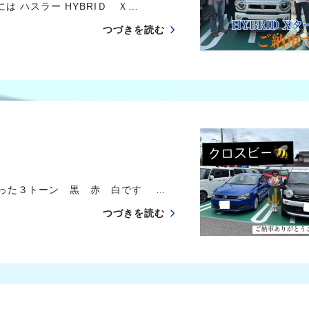
 ハスラー HYBRIＤ Ｘ…
つづきを読む
った３トーン 黒 赤 白です …
つづきを読む