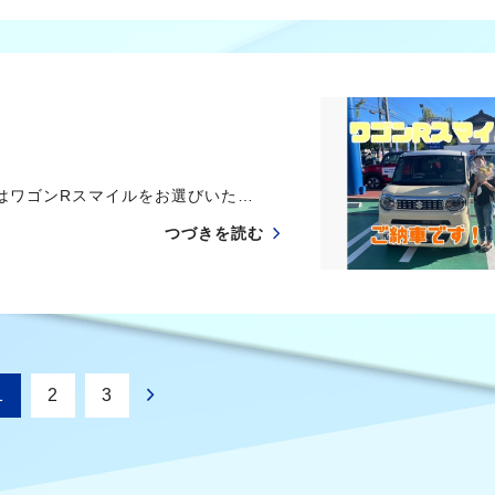
はワゴンRスマイルをお選びいた…
つづきを読む
1
2
3