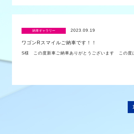
2023.09.19
納車ギャラリー
ワゴンRスマイルご納車です！！
S様 この度新車ご納車ありがとうございます この度