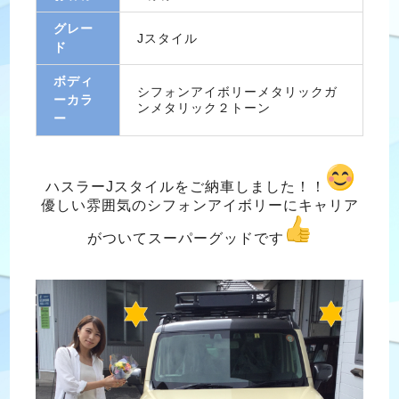
グレー
Jスタイル
ド
ボディ
シフォンアイボリーメタリックガ
ーカラ
ンメタリック２トーン
ー
ハスラーJスタイルをご納車しました！！
優しい雰囲気のシフォンアイボリーにキャリア
がついてスーパーグッドです