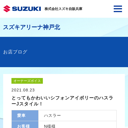
株式会社スズキ自販兵庫
スズキアリーナ神戸北
お店ブログ
オーナーズボイス
2021.08.23
とってもかわいいシフォンアイボリーのハスラ
ーJスタイル！
愛車
ハスラー
お客様
N様様