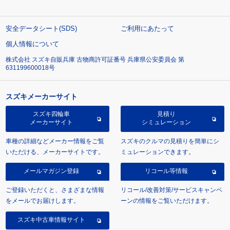
安全データシート(SDS)
ご利用にあたって
個人情報について
株式会社 スズキ自販兵庫 古物商許可証番号 兵庫県公安委員会 第
631199600018号
スズキメーカーサイト
スズキ四輪車
見積り
メーカーサイト
シミュレーション
車種の詳細などメーカー情報をご覧
スズキのクルマの見積りを簡単にシ
いただける、メーカーサイトです。
ミュレーションできます。
メールマガジン登録
リコール等情報
ご登録いただくと、さまざまな情報
リコール/改善対策/サービスキャンペ
をメールでお届けします。
ーンの情報をご覧いただけます。
スズキ中古車情報サイト