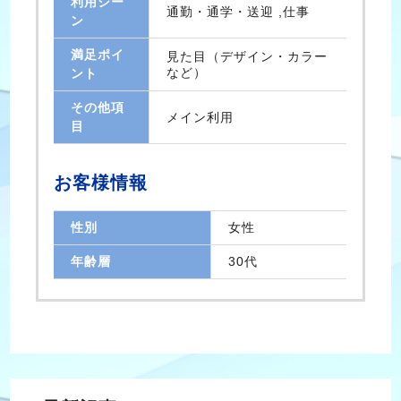
利用シー
通勤・通学・送迎 ,仕事
ン
満足ポイ
見た目（デザイン・カラー
など）
ント
その他項
メイン利用
目
お客様情報
性別
女性
年齢層
30代